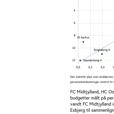
Den lodrette akse viser klubbernes
personaleomkostninger relativt til
FC Midtjylland, HC Od
budgetter målt på pe
vandt FC Midtjylland 
Esbjerg til sammenlign