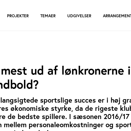
PROJEKTER
TEMAER
UDGIVELSER
ARRANGEMEN
mest ud af lønkronerne i
ndbold?
langsigtede sportslige succes er i høj gr
es økonomiske styrke, da de rigeste klu
hyre de bedste spillere. I sæsonen 2016/17
mellem personaleomkostninger og sport