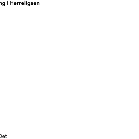
g i Herreligaen
Det