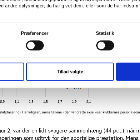
 andre oplysninger, du har givet dem, eller som de har indsamle
Præferencer
Statistik
Tillad valgte
 slutplacering i Herreligaen, mens tallene i den vandrette akse viser klubbernes personaleo
gur 2, var der en lidt svagere sammenhæng (44 pct.), når m
laceringen som udtryk for den sportslige præstation. Mens 