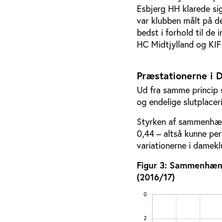
Esbjerg HH klarede sig
var klubben målt på de
bedst i forhold til de 
HC Midtjylland og KIF 
Præstationerne i 
Ud fra samme princip 
og endelige slutplace
Styrken af sammenhæn
0,44 – altså kunne pe
variationerne i damekl
Figur 3: Sammenhæng
(2016/17)