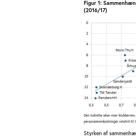
Figur 1: Sammenhæng
(2016/17)
Den lodrette akse viser klubbernes 
personaleomkostninger relativt til
Styrken af sammenhæng