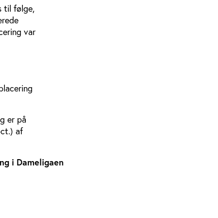
til følge,
erede
cering var
placering
g er på
t.) af
ng i Dameligaen