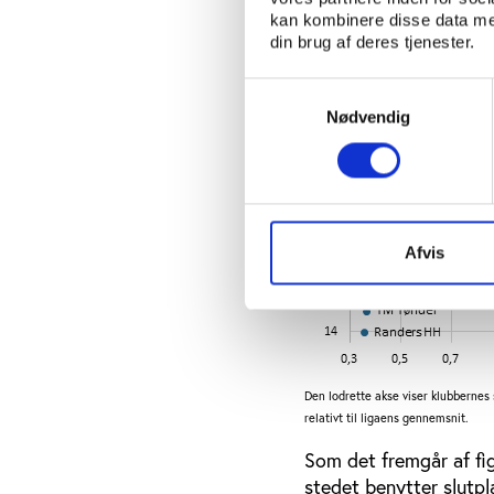
kan kombinere disse data med
din brug af deres tjenester.
Samtykkevalg
Nødvendig
Afvis
Den lodrette akse viser klubbernes
relativt til ligaens gennemsnit.
Som det fremgår af fi
stedet benytter slutp