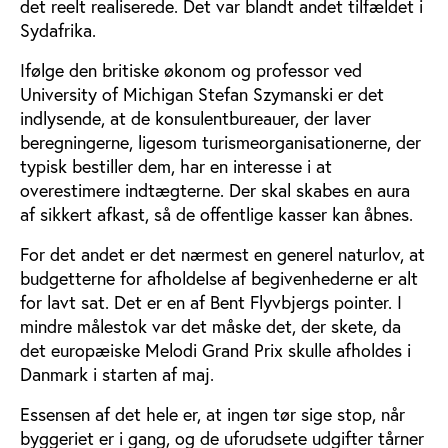
det reelt realiserede. Det var blandt andet tilfældet i
Sydafrika.
Ifølge den britiske økonom og professor ved
University of Michigan Stefan Szymanski er det
indlysende, at de konsulentbureauer, der laver
beregningerne, ligesom turismeorganisationerne, der
typisk bestiller dem, har en interesse i at
overestimere indtægterne. Der skal skabes en aura
af sikkert afkast, så de offentlige kasser kan åbnes.
For det andet er det nærmest en generel naturlov, at
budgetterne for afholdelse af begivenhederne er alt
for lavt sat. Det er en af Bent Flyvbjergs pointer. I
mindre målestok var det måske det, der skete, da
det europæiske Melodi Grand Prix skulle afholdes i
Danmark i starten af maj.
Essensen af det hele er, at ingen tør sige stop, når
byggeriet er i gang, og de uforudsete udgifter tårner