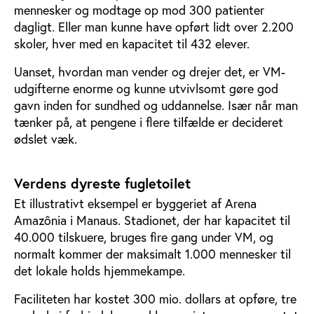
mennesker og modtage op mod 300 patienter
dagligt. Eller man kunne have opført lidt over 2.200
skoler, hver med en kapacitet til 432 elever.
Uanset, hvordan man vender og drejer det, er VM-
udgifterne enorme og kunne utvivlsomt gøre god
gavn inden for sundhed og uddannelse. Især når man
tænker på, at pengene i flere tilfælde er decideret
ødslet væk.
Verdens dyreste fugletoilet
Et illustrativt eksempel er byggeriet af Arena
Amazônia i Manaus. Stadionet, der har kapacitet til
40.000 tilskuere, bruges fire gang under VM, og
normalt kommer der maksimalt 1.000 mennesker til
det lokale holds hjemmekampe.
Faciliteten har kostet 300 mio. dollars at opføre, tre