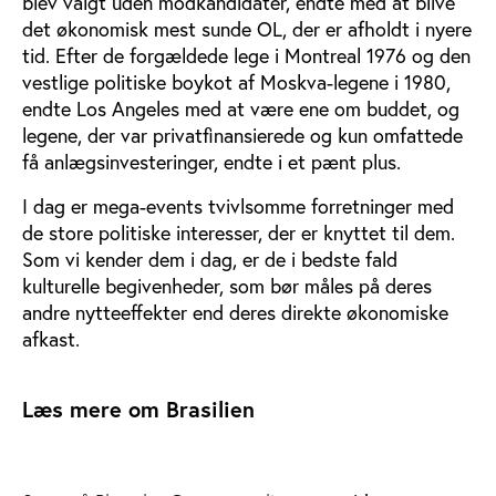
blev valgt uden modkandidater, endte med at blive
det økonomisk mest sunde OL, der er afholdt i nyere
tid. Efter de forgældede lege i Montreal 1976 og den
vestlige politiske boykot af Moskva-legene i 1980,
endte Los Angeles med at være ene om buddet, og
legene, der var privatfinansierede og kun omfattede
få anlægsinvesteringer, endte i et pænt plus.
I dag er mega-events tvivlsomme forretninger med
de store politiske interesser, der er knyttet til dem.
Som vi kender dem i dag, er de i bedste fald
kulturelle begivenheder, som bør måles på deres
andre nytteeffekter end deres direkte økonomiske
afkast.
Læs mere om Brasilien