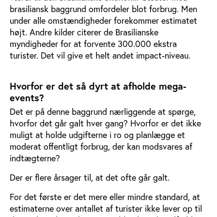
brasiliansk baggrund omfordeler blot forbrug. Men
under alle omstændigheder forekommer estimatet
højt. Andre kilder citerer de Brasilianske
myndigheder for at forvente 300.000 ekstra
turister. Det vil give et helt andet impact-niveau.
Hvorfor er det så dyrt at afholde mega-
events?
Det er på denne baggrund nærliggende at spørge,
hvorfor det går galt hver gang? Hvorfor er det ikke
muligt at holde udgifterne i ro og planlægge et
moderat offentligt forbrug, der kan modsvares af
indtægterne?
Der er flere årsager til, at det ofte går galt.
For det første er det mere eller mindre standard, at
estimaterne over antallet af turister ikke lever op til