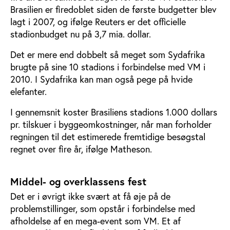
Brasilien er firedoblet siden de første budgetter blev
lagt i 2007, og ifølge Reuters er det officielle
stadionbudget nu på 3,7 mia. dollar.
Det er mere end dobbelt så meget som Sydafrika
brugte på sine 10 stadions i forbindelse med VM i
2010. I Sydafrika kan man også pege på hvide
elefanter.
I gennemsnit koster Brasiliens stadions 1.000 dollars
pr. tilskuer i byggeomkostninger, når man forholder
regningen til det estimerede fremtidige besøgstal
regnet over fire år, ifølge Matheson.
Middel- og overklassens fest
Det er i øvrigt ikke svært at få øje på de
problemstillinger, som opstår i forbindelse med
afholdelse af en mega-event som VM. Et af