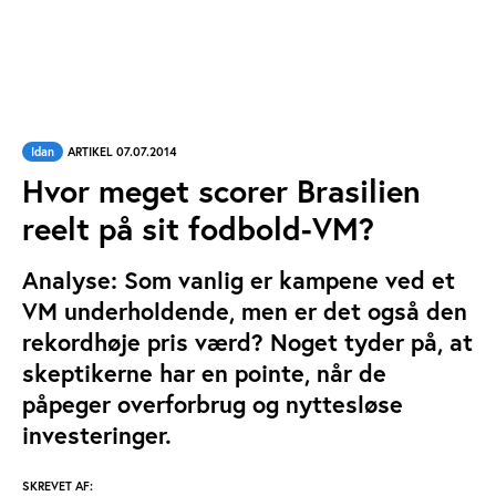
Idan
ARTIKEL 07.07.2014
Hvor meget scorer Brasilien
reelt på sit fodbold-VM?
Analyse: Som vanlig er kampene ved et
VM underholdende, men er det også den
rekordhøje pris værd? Noget tyder på, at
skeptikerne har en pointe, når de
påpeger overforbrug og nyttesløse
investeringer.
SKREVET AF: