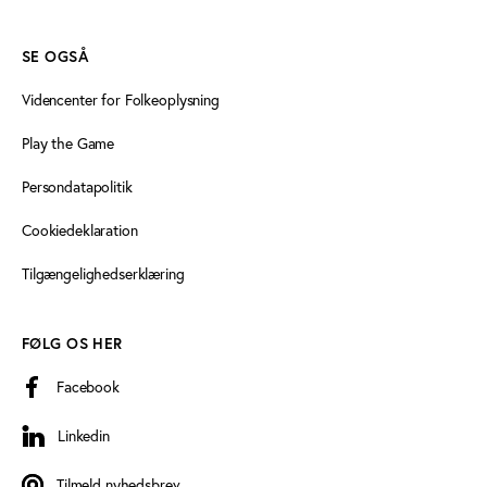
SE OGSÅ
Videncenter for Folkeoplysning
Play the Game
Persondatapolitik
Cookiedeklaration
Tilgængelighedserklæring
FØLG OS HER
Facebook
Linkedin
Linkedin
Tilmeld nyhedsbrev