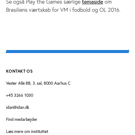
temaside
Se også Play the Games særlige
om
Brasiliens værtskab for VM i fodbold og OL 2016.
KONTAKT OS
Vester Allé 8B, 3. sal, 8000 Aarhus C
+45 3266 1030
idan@idan.dk
Find medarbejder
Læs mere om instituttet