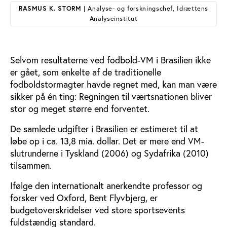
RASMUS K. STORM
| Analyse- og forskningschef, Idrættens
Analyseinstitut
Selvom resultaterne ved fodbold-VM i Brasilien ikke
er gået, som enkelte af de traditionelle
fodboldstormagter havde regnet med, kan man være
sikker på én ting: Regningen til værtsnationen bliver
stor og meget større end forventet.
De samlede udgifter i Brasilien er estimeret til at
løbe op i ca. 13,8 mia. dollar. Det er mere end VM-
slutrunderne i Tyskland (2006) og Sydafrika (2010)
tilsammen.
Ifølge den internationalt anerkendte professor og
forsker ved Oxford, Bent Flyvbjerg, er
budgetoverskridelser ved store sportsevents
fuldstændig standard.