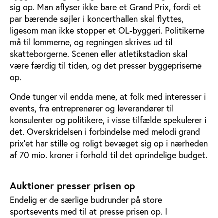
sig op. Man aflyser ikke bare et Grand Prix, fordi et
par bærende søjler i koncerthallen skal flyttes,
ligesom man ikke stopper et OL-byggeri. Politikerne
må til lommerne, og regningen skrives ud til
skatteborgerne. Scenen eller atletikstadion skal
være færdig til tiden, og det presser byggepriserne
op.
Onde tunger vil endda mene, at folk med interesser i
events, fra entreprenører og leverandører til
konsulenter og politikere, i visse tilfælde spekulerer i
det. Overskridelsen i forbindelse med melodi grand
prix’et har stille og roligt bevæget sig op i nærheden
af 70 mio. kroner i forhold til det oprindelige budget.
Auktioner presser prisen op
Endelig er de særlige budrunder på store
sportsevents med til at presse prisen op. I