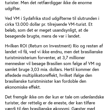
turister. Men det retfærdiggør ikke de enorme
udgifter.
Ved VM i Sydafrika stod udgifterne til slutrunden i
cirka 13.000 dollar pr. tilrejsende VM-turist. Et
beløb, som det er meget usandsynligt, at de
besøgende brugte, mens de var i landet.
Hvilken ROI (Return on Investment) Rio og resten af
landet vil få, ved vi ikke endnu, men det brasilianske
turistministerium forventer, at 3,7 millioner
mennesker vil besøge Brasilien som følge af VM og
samlet bruge 3,03 mia. dollars. Hertil kommer den
afledede multiplikatoreffekt, hvilket ifølge den
brasilianske turistminister kan fordoble den
økonomiske effekt.
Det fremgår ikke om der kun er tale om udenlandske
turister, der rettelig er de eneste, der kan tilføre
værdi til den brasilianske økonomi. Gæster med