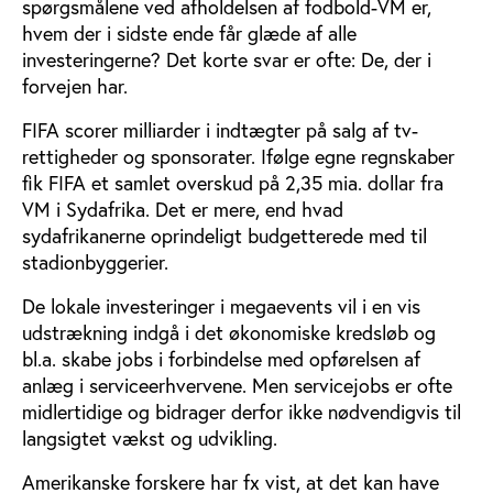
spørgsmålene ved afholdelsen af fodbold-VM er,
hvem der i sidste ende får glæde af alle
investeringerne? Det korte svar er ofte: De, der i
forvejen har.
FIFA scorer milliarder i indtægter på salg af tv-
rettigheder og sponsorater. Ifølge egne regnskaber
fik FIFA et samlet overskud på 2,35 mia. dollar fra
VM i Sydafrika. Det er mere, end hvad
sydafrikanerne oprindeligt budgetterede med til
stadionbyggerier.
De lokale investeringer i megaevents vil i en vis
udstrækning indgå i det økonomiske kredsløb og
bl.a. skabe jobs i forbindelse med opførelsen af
anlæg i serviceerhvervene. Men servicejobs er ofte
midlertidige og bidrager derfor ikke nødvendigvis til
langsigtet vækst og udvikling.
Amerikanske forskere har fx vist, at det kan have