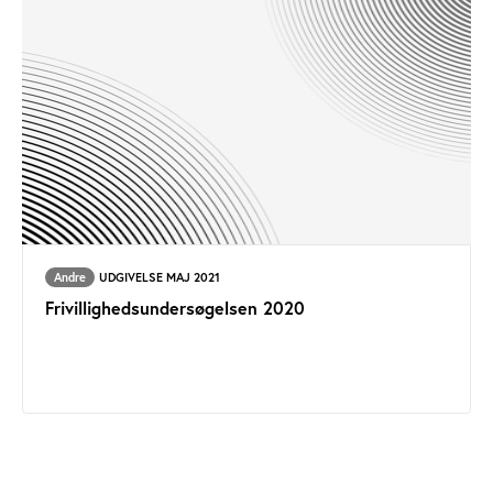
Andre
UDGIVELSE MAJ 2021
Frivillighedsundersøgelsen 2020