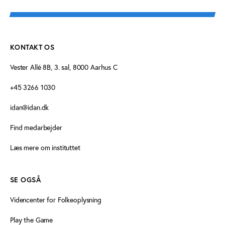
KONTAKT OS
Vester Allé 8B, 3. sal, 8000 Aarhus C
+45 3266 1030
idan@idan.dk
Find medarbejder
Læs mere om instituttet
SE OGSÅ
Videncenter for Folkeoplysning
Play the Game