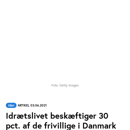
Foto: Getty Images
Idan
ARTIKEL 03.06.2021
Idrætslivet beskæftiger 30
pct. af de frivillige i Danmark