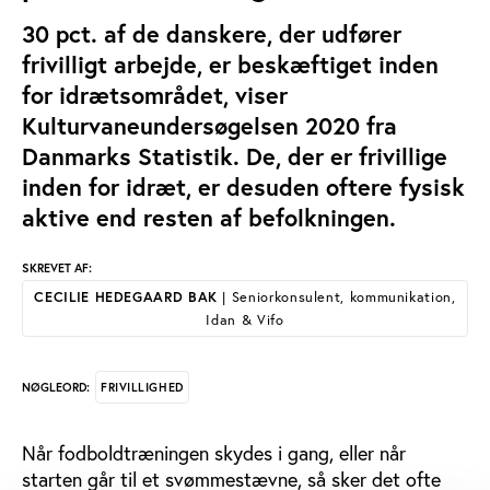
30 pct. af de danskere, der udfører
frivilligt arbejde, er beskæftiget inden
for idrætsområdet, viser
Kulturvaneundersøgelsen 2020 fra
Danmarks Statistik. De, der er frivillige
inden for idræt, er desuden oftere fysisk
aktive end resten af befolkningen.
SKREVET AF:
CECILIE HEDEGAARD BAK
| Seniorkonsulent, kommunikation,
Idan & Vifo
FRIVILLIGHED
NØGLEORD:
Når fodboldtræningen skydes i gang, eller når
starten går til et svømmestævne, så sker det ofte