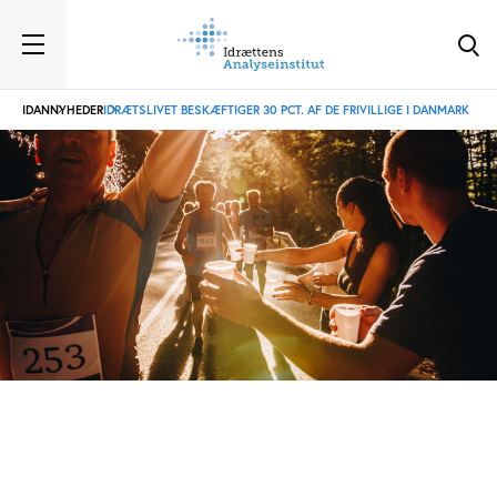
IDAN
NYHEDER
IDRÆTSLIVET BESKÆFTIGER 30 PCT. AF DE FRIVILLIGE I DANMARK