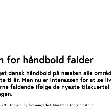
n for håndbold falder
et dansk håndbold på næsten alle områ
 ti år. Men nu er interessen for at se li
rne faldende ifølge de nyeste tilskuertal 
ngen.
TORM
| Analyse- og forskningschef, Idrættens Analyseinstitut