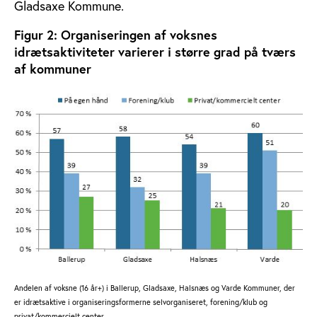
Gladsaxe Kommune.
Figur 2: Organiseringen af voksnes
idrætsaktiviteter varierer i større grad på tværs
af kommuner
Andelen af voksne (16 år+) i Ballerup, Gladsaxe, Halsnæs og Varde Kommuner, der
er idrætsaktive i organiseringsformerne selvorganiseret, forening/klub og
privat/kommercielt center.