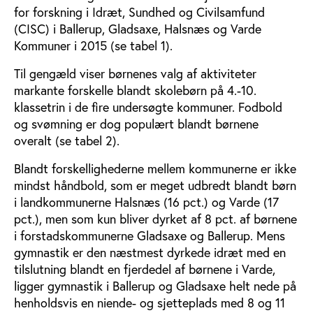
for forskning i Idræt, Sundhed og Civilsamfund
(CISC) i Ballerup, Gladsaxe, Halsnæs og Varde
Kommuner i 2015 (se tabel 1).
Til gengæld viser børnenes valg af aktiviteter
markante forskelle blandt skolebørn på 4.-10.
klassetrin i de fire undersøgte kommuner. Fodbold
og svømning er dog populært blandt børnene
overalt (se tabel 2).
Blandt forskellighederne mellem kommunerne er ikke
mindst håndbold, som er meget udbredt blandt børn
i landkommunerne Halsnæs (16 pct.) og Varde (17
pct.), men som kun bliver dyrket af 8 pct. af børnene
i forstadskommunerne Gladsaxe og Ballerup. Mens
gymnastik er den næstmest dyrkede idræt med en
tilslutning blandt en fjerdedel af børnene i Varde,
ligger gymnastik i Ballerup og Gladsaxe helt nede på
henholdsvis en niende- og sjetteplads med 8 og 11