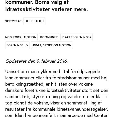
kommuner. Børns valg af
idrætsaktiviteter varierer mere.
DITTE TOFT
SKREVET AF:
MOTION
KOMMUNER
IDRÆTSFORENINGER
NØGLEORD:
FORENINGSLIV
IDRÆT, SPORT OG MOTION
Opdateret den 9. februar 2016.
Uanset om man dykker ned i tal fra udprægede
landkommuner eller fra forstadskommuner med høj
befolkningstæthed, er hitlisten over voksne
danskere foretrukne idrætsaktiviteter stort set den
samme: Løb, styrketræning og vandreture er klart i
top blandt de voksne, viser en sammenstilling af
resultater fra kommunale idrætsvaneundersøgelser,
som Idan har gennemført i samarbejde med Center