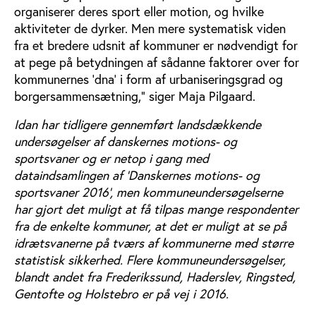
organiserer deres sport eller motion, og hvilke
aktiviteter de dyrker. Men mere systematisk viden
fra et bredere udsnit af kommuner er nødvendigt for
at pege på betydningen af sådanne faktorer over for
kommunernes ’dna’ i form af urbaniseringsgrad og
borgersammensætning,” siger Maja Pilgaard.
Idan har tidligere gennemført landsdækkende
undersøgelser af danskernes motions- og
sportsvaner og er netop i gang med
dataindsamlingen af ’Danskernes motions- og
sportsvaner 2016’, men kommuneundersøgelserne
har gjort det muligt at få tilpas mange respondenter
fra de enkelte kommuner, at det er muligt at se på
idrætsvanerne på tværs af kommunerne med større
statistisk sikkerhed. Flere kommuneundersøgelser,
blandt andet fra Frederikssund, Haderslev, Ringsted,
Gentofte og Holstebro er på vej i 2016.