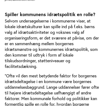
Spiller kommunens idrætspolitik en rolle?
Selvom undersøgelserne i kommunerne viser, at
lokale idrætskulturer kan spille ind på f.eks. børns
valg af idrætsaktiviteter og voksnes valg af
organiseringsform, er det sværere at påvise, om der
er en sammenhæng mellem borgernes
idrætsmønstre og kommunernes idrætspolitik, som
den kommer til udtryk i form af lokale
tilskudsordninger, støtteniveauer og
facilitetsdækning.
”Ofte vil den mest betydende faktor for borgernes
idrætsdeltagelse i en kommune være borgernes
uddannelsesbaggrund. Lange uddannelser fører ofte
til højere idrætsdeltagelse uafhængigt af andre
faktorer. Men kommunale forhold og politikker kan
formentlig spille en rolle for, hvordan borgerne