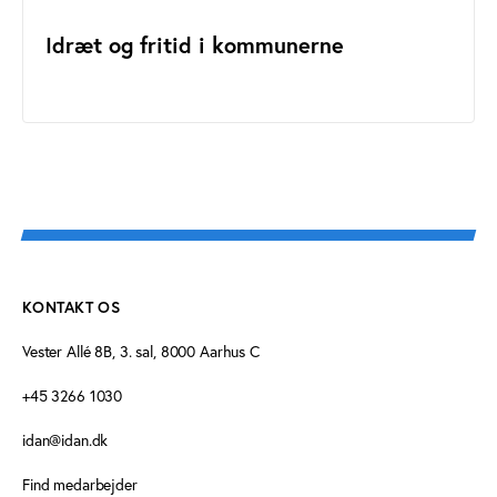
Idræt og fritid i kommunerne
KONTAKT OS
Vester Allé 8B, 3. sal, 8000 Aarhus C
+45 3266 1030
idan@idan.dk
Find medarbejder