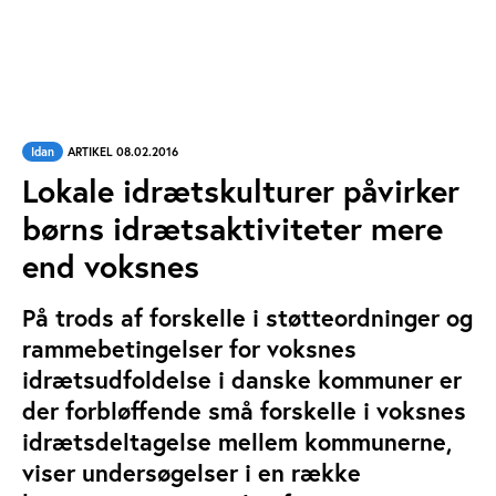
Idan
ARTIKEL 08.02.2016
Lokale idrætskulturer påvirker
børns idrætsaktiviteter mere
end voksnes
På trods af forskelle i støtteordninger og
rammebetingelser for voksnes
idrætsudfoldelse i danske kommuner er
der forbløffende små forskelle i voksnes
idrætsdeltagelse mellem kommunerne,
viser undersøgelser i en række