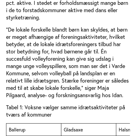
pct. aktive. I stedet er forholdsmæssigt mange børn
i de to forstadskommuner aktive med dans eller
styrketræning.
”De lokale forskelle blandt børn kan skyldes, at børn
er meget afhængige af foreningsaktiviteter, hvilket
betyder, at de lokale idrætsforeningers tilbud har
stor betydning for, hvad børnene går til. Én
succesfuld volleyforening kan give sig udslag i
mange unge volleyspillere, som man ser det i Varde
Kommune, selvom volleyball på landsplan er en
relativt lille idrætsgren. Stærke foreninger er således
med til at skabe lokale forskelle,” siger Maja
Pilgaard, analyse- og forskningsansvarlig hos Idan.
Tabel 1: Voksne vælger samme idrætsaktiviteter på
tværs af kommuner
Ballerup
Gladsaxe
Halsnæ