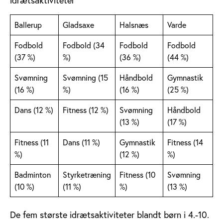
idrætsaktiviteter
Ballerup
Gladsaxe
Halsnæs
Varde
Fodbold
Fodbold (34
Fodbold
Fodbold
(37 %)
%)
(36 %)
(44 %)
Svømning
Svømning (15
Håndbold
Gymnastik
(16 %)
%)
(16 %)
(25 %)
Dans (12 %)
Fitness (12 %)
Svømning
Håndbold
(13 %)
(17 %)
Fitness (11
Dans (11 %)
Gymnastik
Fitness (14
%)
(12 %)
%)
Badminton
Styrketræning
Fitness (10
Svømning
(10 %)
(11 %)
%)
(13 %)
De fem største idrætsaktiviteter blandt børn i 4.-10.