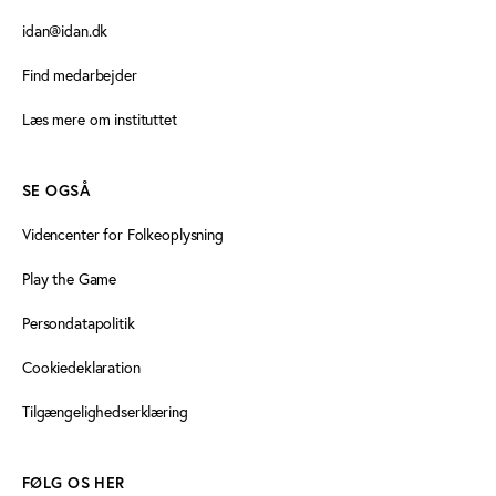
idan@idan.dk
Find medarbejder
Læs mere om instituttet
SE OGSÅ
Videncenter for Folkeoplysning
Play the Game
Persondatapolitik
Cookiedeklaration
Tilgængelighedserklæring
FØLG OS HER