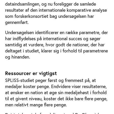
dataindsamlingen, og nu foreligger de samlede
resultater af den internationale komparative analyse
som forskerkonsortiet bag undersøgelsen har
gennemført.
Undersøgelsen identificerer en række parametre, der
har indflydelses på international succes og søger
samtidig at vurdere, hvor godt de nationer, der har
deltaget i studiet, klarer sig i forhold til parametrene
og hinanden.
Ressourcer er vigtigst
SPLISS-studiet peger først og fremmest på, at
medaljer koster penge. Endvidere viser resultaterne,
at ønsker en nation at øge sin medaljehøst i forhold
til et givent niveau, koster det ikke bare flere penge,
men relativt mange flere penge.