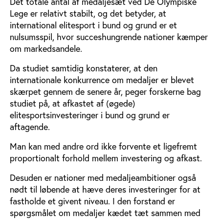
Det totale antal af medaljesæt ved De Olympiske
Lege er relativt stabilt, og det betyder, at
international elitesport i bund og grund er et
nulsumsspil, hvor succeshungrende nationer kæmper
om markedsandele.
Da studiet samtidig konstaterer, at den
internationale konkurrence om medaljer er blevet
skærpet gennem de senere år, peger forskerne bag
studiet på, at afkastet af (øgede)
elitesportsinvesteringer i bund og grund er
aftagende.
Man kan med andre ord ikke forvente et ligefremt
proportionalt forhold mellem investering og afkast.
Desuden er nationer med medaljeambitioner også
nødt til løbende at hæve deres investeringer for at
fastholde et givent niveau. I den forstand er
spørgsmålet om medaljer kædet tæt sammen med