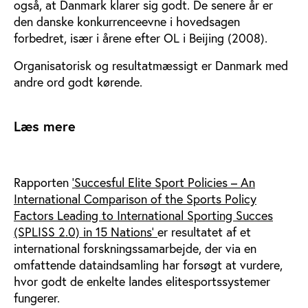
også, at Danmark klarer sig godt. De senere år er
den danske konkurrenceevne i hovedsagen
forbedret, især i årene efter OL i Beijing (2008).
Organisatorisk og resultatmæssigt er Danmark med
andre ord godt kørende.
Læs mere
Rapporten
’Succesful Elite Sport Policies – An
International Comparison of the Sports Policy
Factors Leading to International Sporting Succes
(SPLISS 2.0) in 15 Nations’
er resultatet af et
international forskningssamarbejde, der via en
omfattende dataindsamling har forsøgt at vurdere,
hvor godt de enkelte landes elitesportssystemer
fungerer.