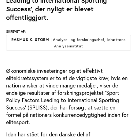
Leading to International Sporting
Success’, der nyligt er blevet
offentliggjort.
SKREVET AF:
RASMUS K. STORM
| Analyse- og forskningschef, Idrættens
Analyseinstitut
Økonomiske investeringer og et effektivt
eliteidrætssystem er to af de vigtigste krav, hvis en
nation ønsker at vinde mange medaljer, viser de
endelige resultater af forskningsprojektet ’Sport
Policy Factors Leading to International Sporting
Success’ (SPLISS), der har forsøgt at sætte en
formel på nationers konkurrencedygtighed inden for
elitesport.
Idan har stået for den danske del af