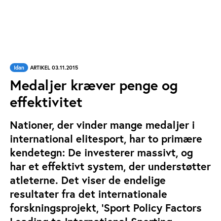
Idan
ARTIKEL 03.11.2015
Medaljer kræver penge og
effektivitet
Nationer, der vinder mange medaljer i
international elitesport, har to primære
kendetegn: De investerer massivt, og
har et effektivt system, der understøtter
atleterne. Det viser de endelige
resultater fra det internationale
forskningsprojekt, ’Sport Policy Factors