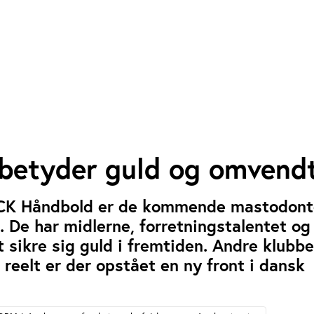
 betyder guld og omvend
CK Håndbold er de kommende mastodonte
 De har midlerne, forretningstalentet og
t sikre sig guld i fremtiden. Andre klubb
 reelt er der opstået en ny front i dansk