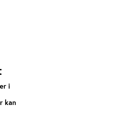
t
r i
er kan