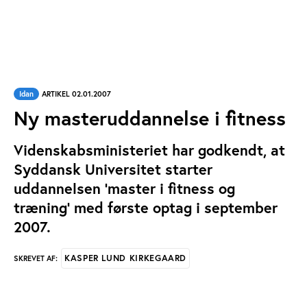
Idan
ARTIKEL 02.01.2007
Ny masteruddannelse i fitness
Videnskabsministeriet har godkendt, at
Syddansk Universitet starter
uddannelsen 'master i fitness og
træning' med første optag i september
2007.
KASPER LUND KIRKEGAARD
SKREVET AF: