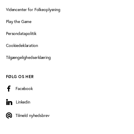
Videncenter for Folkeoplysning
Play the Game
Persondatapolitik
Cookiedeklaration
Tilgængelighedserklæring
FØLG OS HER
Facebook
Linkedin
Linkedin
Tilmeld nyhedsbrev
Tilmeld nyhedsbrev