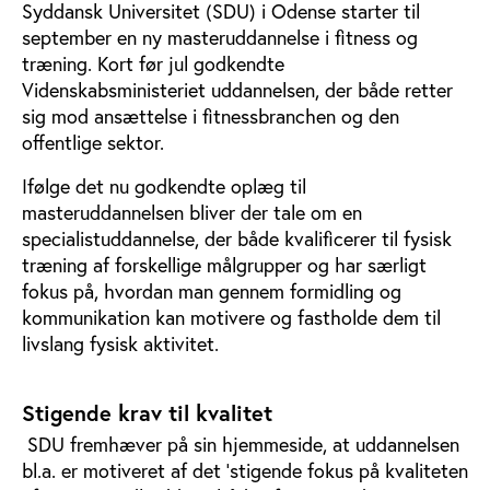
Syddansk Universitet (SDU) i Odense starter til
september en ny masteruddannelse i fitness og
træning. Kort før jul godkendte
Videnskabsministeriet uddannelsen, der både retter
sig mod ansættelse i fitnessbranchen og den
offentlige sektor.
Ifølge det nu godkendte oplæg til
masteruddannelsen bliver der tale om en
specialistuddannelse, der både kvalificerer til fysisk
træning af forskellige målgrupper og har særligt
fokus på, hvordan man gennem formidling og
kommunikation kan motivere og fastholde dem til
livslang fysisk aktivitet.
Stigende krav til kvalitet
SDU fremhæver på sin hjemmeside, at uddannelsen
bl.a. er motiveret af det ’stigende fokus på kvaliteten