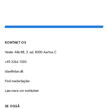
KONTAKT OS
Vester Allé 8B, 3. sal, 8000 Aarhus C
+45 3266 1030
idan@idan.dk
Find medarbejder
Læs mere om instituttet
SE OGSÅ