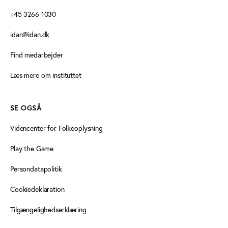
+45 3266 1030
idan@idan.dk
Find medarbejder
Læs mere om instituttet
SE OGSÅ
Videncenter for Folkeoplysning
Play the Game
Persondatapolitik
Cookiedeklaration
Tilgængelighedserklæring