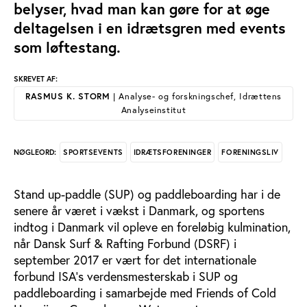
belyser, hvad man kan gøre for at øge
deltagelsen i en idrætsgren med events
som løftestang.
SKREVET AF:
RASMUS K. STORM
| Analyse- og forskningschef, Idrættens
Analyseinstitut
SPORTSEVENTS
IDRÆTSFORENINGER
FORENINGSLIV
NØGLEORD:
Stand up-paddle (SUP) og paddleboarding har i de
senere år været i vækst i Danmark, og sportens
indtog i Danmark vil opleve en foreløbig kulmination,
når Dansk Surf & Rafting Forbund (DSRF) i
september 2017 er vært for det internationale
forbund ISA’s verdensmesterskab i SUP og
paddleboarding i samarbejde med Friends of Cold