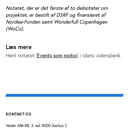
Notatet, der er det første af to delnotater om
projektet, er bestilt af DSRF og finansieret af
Nordea-Fonden samt Wonderfull Copenhagen
(WoCo).
Læs mere
'Events som motor'
Hent notatet
i Idans vidensbank.
KONTAKT OS
Vester Allé 8B, 3. sal, 8000 Aarhus C