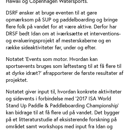
Hawaii og Copenhagen Watersports.
DSRF ønsker at bruge eventen til at gøre
opmærksom på SUP og paddelboarding og bringe
flere folk på vandet for at være aktive. Derfor har
DRSF bedt Idan om at iværksætte et interventions-
og evalueringsprojekt af mesterskaberne og en
række sideaktiviteter før, under og efter.
Notatet 'Events som motor. Hvordan kan
sportsevents bruges som løftestang til at få flere til
at dyrke idræt?’ afrapporterer de første resultater af
projektet.
Notatet giver input til, hvordan konkrete aktiviteter
og sidevents i forbindelse med ’2017 ISA World
Stand Up Paddle & Paddleboarding Championship’
kan bidrage til at få flere ud på vandet. Det bygger
på et litteraturstudie af eksisterende forskning på
området samt workshops med input fra Idan og