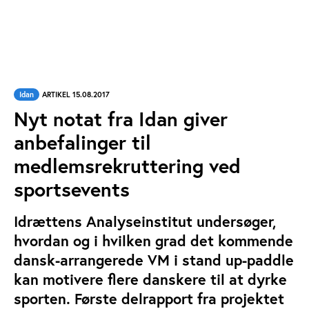
Idan
ARTIKEL 15.08.2017
Nyt notat fra Idan giver
anbefalinger til
medlemsrekruttering ved
sportsevents
Idrættens Analyseinstitut undersøger,
hvordan og i hvilken grad det kommende
dansk-arrangerede VM i stand up-paddle
kan motivere flere danskere til at dyrke
sporten. Første delrapport fra projektet