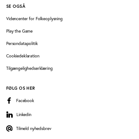
SE OGSÅ
Videncenter for Folkeoplysning
Play the Game
Persondatapolitik
Cookiedeklaration
Tilgængelighedserklæring
FØLG OS HER
Facebook
Linkedin
Linkedin
Tilmeld nyhedsbrev
Tilmeld nyhedsbrev