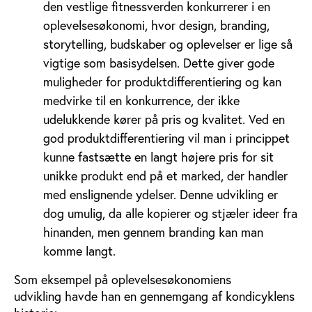
den vestlige fitnessverden konkurrerer i en
oplevelsesøkonomi, hvor design, branding,
storytelling, budskaber og oplevelser er lige så
vigtige som basisydelsen. Dette giver gode
muligheder for produktdifferentiering og kan
medvirke til en konkurrence, der ikke
udelukkende kører på pris og kvalitet. Ved en
god produktdifferentiering vil man i princippet
kunne fastsætte en langt højere pris for sit
unikke produkt end på et marked, der handler
med enslignende ydelser. Denne udvikling er
dog umulig, da alle kopierer og stjæler ideer fra
hinanden, men gennem branding kan man
komme langt.
Som eksempel på oplevelsesøkonomiens
udvikling havde han en gennemgang af kondicyklens