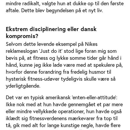
mindre radikalt, valgte hun at dukke op til den første
aftale. Dette blev begyndelsen på et nyt liv.
Ekstrem disciplinering eller dansk
kompromis?
Selvom dette levende eksempel på Nikes
reklameslogan 'Just do it' stod lige foran mig som
bevis på, at fitness og lykke somme tider går hånd i
hånd, kunne jeg ikke lade være med at spekulere på,
hvorfor denne forandring fra fredelig husmor til
hysterisk fitness-udøver tydeligvis skulle være så
yderligtgående.
Det var en typisk amerikansk 'enten-eller-attitude':
Ikke nok med at hun havde gennemgået et par mere
eller mindre vellykkede operationer, hun havde også
iklædt sig fitnessverdenens mærkevarer fra top til
tå, gik med alt for lange kunstige negle, havde flere