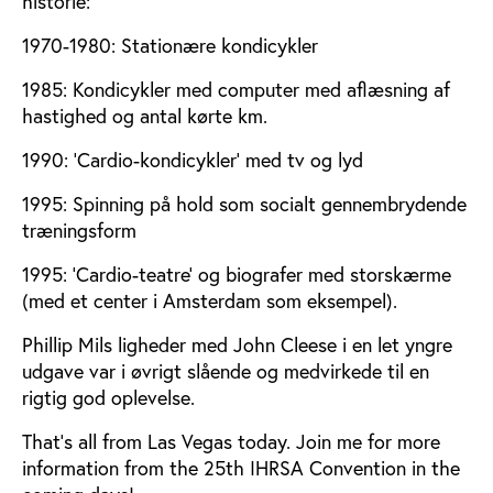
historie:
1970-1980: Stationære kondicykler
1985: Kondicykler med computer med aflæsning af
hastighed og antal kørte km.
1990: 'Cardio-kondicykler' med tv og lyd
1995: Spinning på hold som socialt gennembrydende
træningsform
1995: 'Cardio-teatre' og biografer med storskærme
(med et center i Amsterdam som eksempel).
Phillip Mils ligheder med John Cleese i en let yngre
udgave var i øvrigt slående og medvirkede til en
rigtig god oplevelse.
That's all from Las Vegas today. Join me for more
information from the 25th IHRSA Convention in the