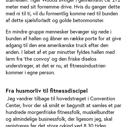
meter med sit fornemme drive. Hvis du ganger dette
med ni til ti, vil du formentlig komme ned til bunden
af dette sjælsforladt og golde betonmonster.
En mindre gruppe mennesker bevæger sig nede i
bunden af hallen og åbner en række porte for at give
adgang til den ene amerikanske truck efter den
anden. I løbet af et par minutter fyldes hallen med
larm fra 'the convoy' og den friske diselos
understreger, at det er nu, at fitnessindustrien
kommer i egne person.
Fra husmorliv til fitnessdiscipel
Jeg vandrer tilbage til hovedstrøget i Convention
Center, hvor der så småt er begyndt at samles et par
hundrede morgenfriske fitnessfolk, muskelbundter
og almindelige businessfolk, der ligesom jeg, skal
registreres før det store rykind ved 8.30 tiden.