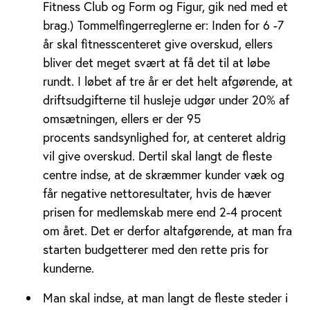
Fitness Club og Form og Figur, gik ned med et
brag.) Tommelfingerreglerne er: Inden for 6 -7
år skal fitnesscenteret give overskud, ellers
bliver det meget svært at få det til at løbe
rundt. I løbet af tre år er det helt afgørende, at
driftsudgifterne til husleje udgør under 20% af
omsætningen, ellers er der 95
procents sandsynlighed for, at centeret aldrig
vil give overskud. Dertil skal langt de fleste
centre indse, at de skræmmer kunder væk og
får negative nettoresultater, hvis de hæver
prisen for medlemskab mere end 2-4 procent
om året. Det er derfor altafgørende, at man fra
starten budgetterer med den rette pris for
kunderne.
Man skal indse, at man langt de fleste steder i