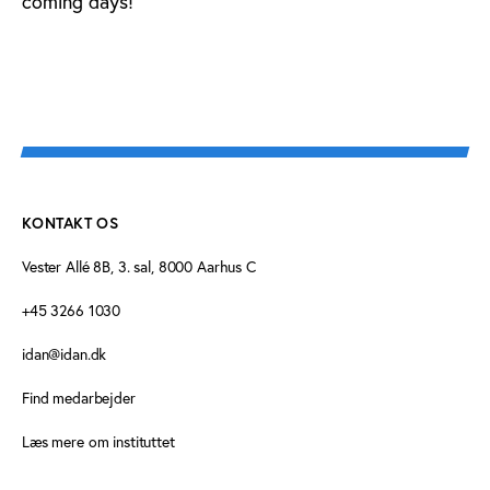
coming days!
KONTAKT OS
Vester Allé 8B, 3. sal, 8000 Aarhus C
+45 3266 1030
idan@idan.dk
Find medarbejder
Læs mere om instituttet