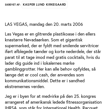
KASPER LUND KIRKEGAARD
SKREVET AF:
LAS VEGAS, mandag den 20. marts 2006
Las Vegas er en glitrende plastikoase i den ellers
knastørre Nevadaørken. Som et gigantisk
supermarked, der er fyldt med smilende servitricer
iført afblegede tænder og korte nederdele, der står
parat til at tage imod med gratis cocktails, hvis du
lader dig guide ind i lokalernes mørke
gamblinggrotter. Her kan alle behov opfyldes, så
længe det er cool cash, der anvendes som
kommunikationsmiddel. Dette er i sandhed
ekstremernes verden.
Jeg er i byen for at medvirke på den 25. kongres
arrangeret af amerikansk ledede fitnessorganisation
IHRSA, som står for International Health, Racquet