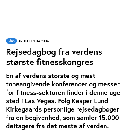
Idan
ARTIKEL 01.04.2006
Rejsedagbog fra verdens
største fitnesskongres
En af verdens største og mest
toneangivende konferencer og messer
for fitness-sektoren finder i denne uge
sted i Las Vegas. Følg Kasper Lund
Kirkegaards personlige rejsedagbøger
fra en begivenhed, som samler 15.000
deltagere fra det meste af verden.