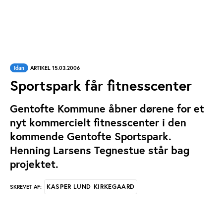
Idan
ARTIKEL 15.03.2006
Sportspark får fitnesscenter
Gentofte Kommune åbner dørene for et
nyt kommercielt fitnesscenter i den
kommende Gentofte Sportspark.
Henning Larsens Tegnestue står bag
projektet.
KASPER LUND KIRKEGAARD
SKREVET AF: