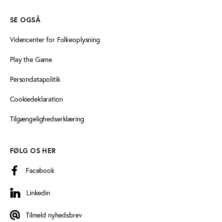
SE OGSÅ
Videncenter for Folkeoplysning
Play the Game
Persondatapolitik
Cookiedeklaration
Tilgængelighedserklæring
FØLG OS HER
Facebook
Linkedin
Linkedin
Tilmeld nyhedsbrev
Tilmeld nyhedsbrev