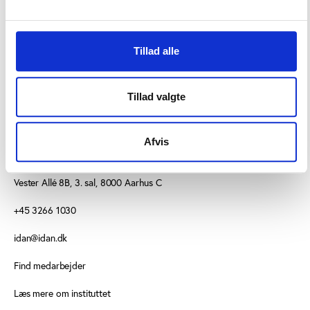
den 20.-21. april i Odense.
Tillad alle
Tillad valgte
Afvis
KONTAKT OS
Vester Allé 8B, 3. sal, 8000 Aarhus C
+45 3266 1030
idan@idan.dk
Find medarbejder
Læs mere om instituttet