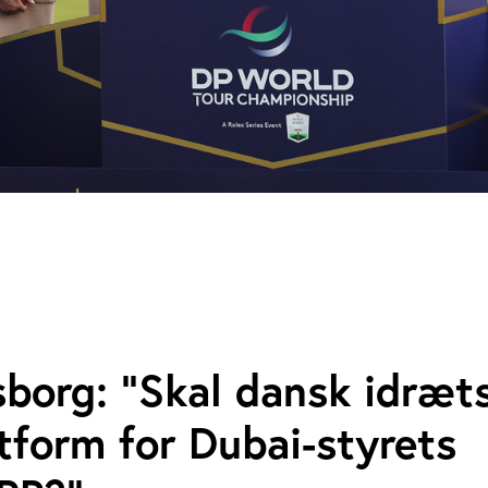
sborg: "Skal dansk idræts
tform for Dubai-styrets