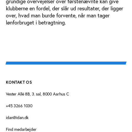
grundige overvejelser over førstenævnte kan give
klubberne en fordel, der slår ud resultater, der ligger
over, hvad man burde forvente, når man tager
lønforbruget i betragtning.
KONTAKT OS
Vester Allé 8B, 3. sal, 8000 Aarhus C
+45 3266 1030
idan@idan.dk
Find medarbejder