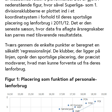
nedenstående figur, hvor såvel Superliga- som 1.
divisionsklubberne er plottet ind i et
koordinatsystem i forhold til deres sportslige
placering og lønforbrug i 2011/12. Det er den
seneste sæson, hvor data fra aflagte årsregnskaber
kan parres med tilsvarende resultatdata.
Tværs gennem de enkelte punkter er beregnet en
såkaldt ’regressionslinje’. De klubber, der ligger på
linjen, opnår den sportslige placering, der præcist
modsvarer, hvad man kunne forvente ud fra deres
lønforbrug.
Figur 1: Placering som funktion af personale-
lønforbrug