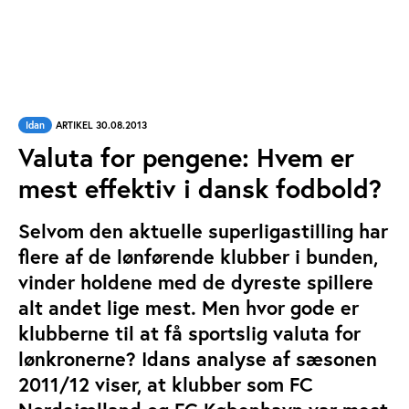
Idan
ARTIKEL 30.08.2013
Valuta for pengene: Hvem er
mest effektiv i dansk fodbold?
Selvom den aktuelle superligastilling har
flere af de lønførende klubber i bunden,
vinder holdene med de dyreste spillere
alt andet lige mest. Men hvor gode er
klubberne til at få sportslig valuta for
lønkronerne? Idans analyse af sæsonen
2011/12 viser, at klubber som FC