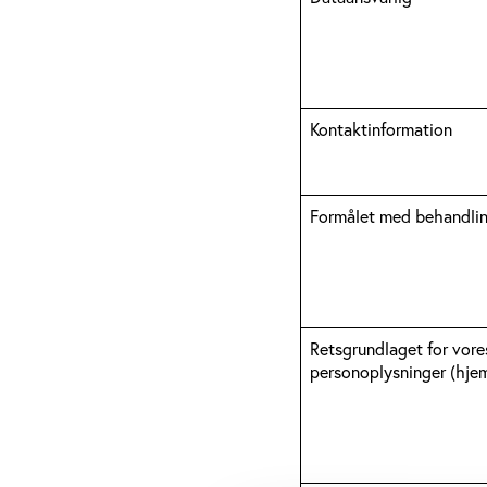
Kontaktinformation
Formålet med behandli
Retsgrundlaget for vore
personoplysninger (hje