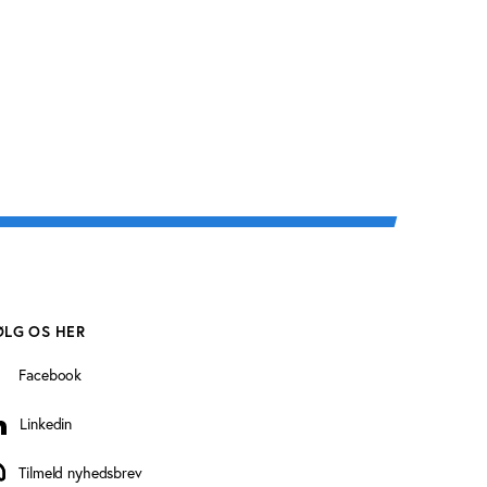
ØLG OS HER
Facebook
Linkedin
inkedin
Tilmeld nyhedsbrev
ilmeld nyhedsbrev