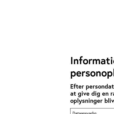
Informat
personop
Efter persondat
at give dig en 
oplysninger bli
Dataansvarlig