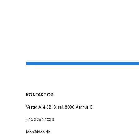
KONTAKT OS
Vester Allé 8B, 3. sal, 8000 Aarhus C
+45 3266 1030
idan@idan.dk