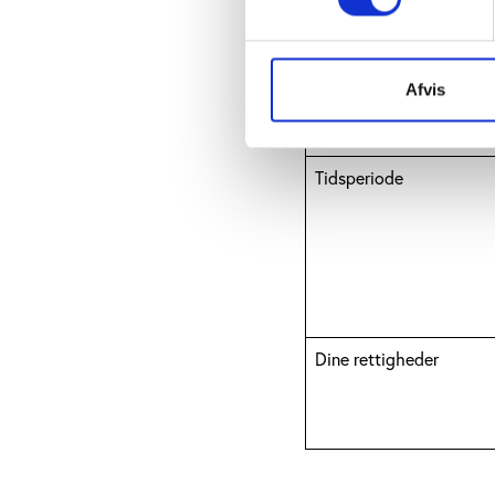
Databehandlere
Afvis
Tidsperiode
Dine rettigheder