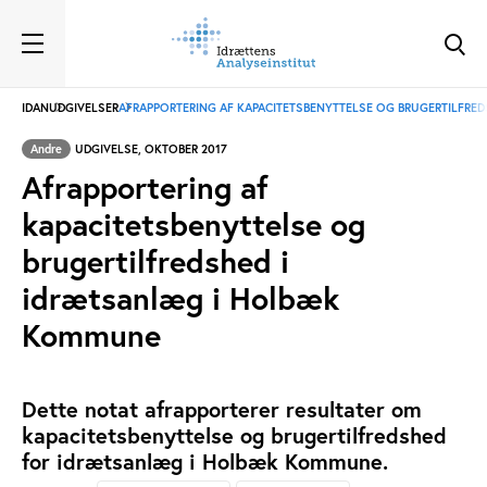
IDAN
UDGIVELSER
AFRAPPORTERING AF KAPACITETSBENYTTELSE OG BRUGERTILFR
Andre
UDGIVELSE, OKTOBER 2017
Afrapportering af
kapacitetsbenyttelse og
brugertilfredshed i
idrætsanlæg i Holbæk
Kommune
Dette notat afrapporterer resultater om
kapacitetsbenyttelse og brugertilfredshed
for idrætsanlæg i Holbæk Kommune.