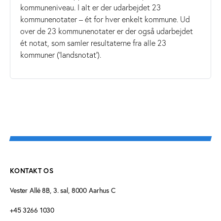
kommuneniveau. I alt er der udarbejdet 23
kommunenotater – ét for hver enkelt kommune. Ud
over de 23 kommunenotater er der også udarbejdet
ét notat, som samler resultaterne fra alle 23
kommuner (’landsnotat’).
KONTAKT OS
Vester Allé 8B, 3. sal, 8000 Aarhus C
+45 3266 1030