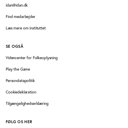
idan@idan.dk
Find medarbejder
Læs mere om instituttet
SE OGSÅ
Videncenter for Folkeoplysning
Play the Game
Persondatapolitik
Cookiedeklaration
Tilgængelighedserklæring
FØLG OS HER