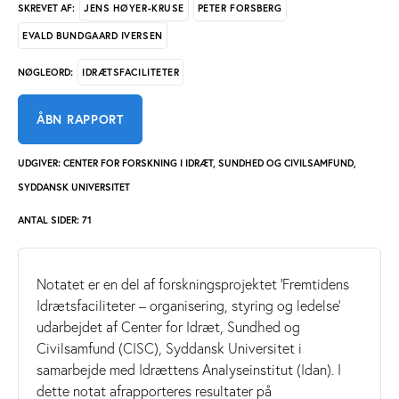
JENS HØYER-KRUSE
PETER FORSBERG
SKREVET AF:
EVALD BUNDGAARD IVERSEN
IDRÆTSFACILITETER
NØGLEORD:
ÅBN RAPPORT
UDGIVER: CENTER FOR FORSKNING I IDRÆT, SUNDHED OG CIVILSAMFUND,
SYDDANSK UNIVERSITET
ANTAL SIDER: 71
Notatet er en del af forskningsprojektet ’Fremtidens
Idrætsfaciliteter – organisering, styring og ledelse’
udarbejdet af Center for Idræt, Sundhed og
Civilsamfund (CISC), Syddansk Universitet i
samarbejde med Idrættens Analyseinstitut (Idan). I
dette notat afrapporteres resultater på