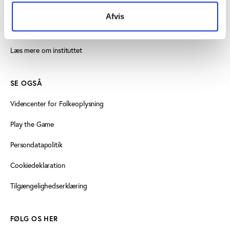
idan@idan.dk
Afvis
Find medarbejder
Læs mere om instituttet
SE OGSÅ
Videncenter for Folkeoplysning
Play the Game
Persondatapolitik
Cookiedeklaration
Tilgængelighedserklæring
FØLG OS HER