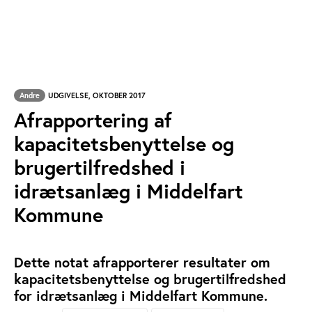
Andre
UDGIVELSE, OKTOBER 2017
Afrapportering af
kapacitetsbenyttelse og
brugertilfredshed i
idrætsanlæg i Middelfart
Kommune
Dette notat afrapporterer resultater om
kapacitetsbenyttelse og brugertilfredshed
for idrætsanlæg i Middelfart Kommune.