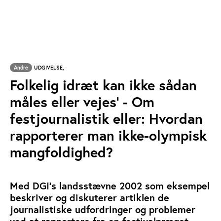
Andre
UDGIVELSE,
Folkelig idræt kan ikke sådan
måles eller vejes' - Om
festjournalistik eller: Hvordan
rapporterer man ikke-olympisk
mangfoldighed?
Med DGI's landsstævne 2002 som eksempel
beskriver og diskuterer artiklen de
journalistiske udfordringer og problemer