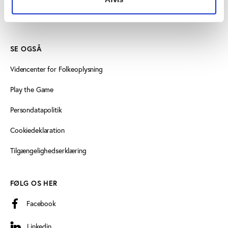
Læs mere om instituttet
SE OGSÅ
Videncenter for Folkeoplysning
Play the Game
Persondatapolitik
Cookiedeklaration
Tilgængelighedserklæring
FØLG OS HER
Facebook
Linkedin