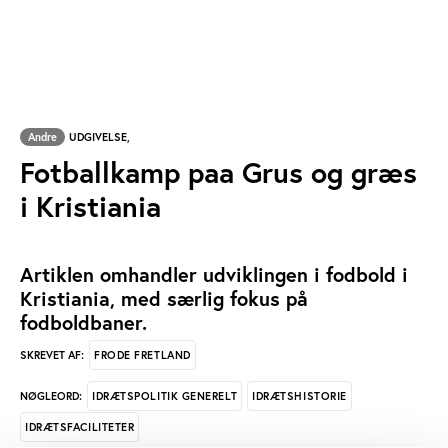
Andre
UDGIVELSE,
Fotballkamp paa Grus og græs
i Kristiania
Artiklen omhandler udviklingen i fodbold i
Kristiania, med særlig fokus på
fodboldbaner.
FRODE FRETLAND
SKREVET AF:
IDRÆTSPOLITIK GENERELT
IDRÆTSHISTORIE
NØGLEORD:
IDRÆTSFACILITETER