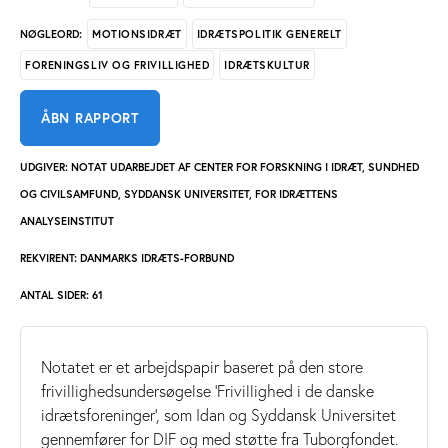
MOTIONSIDRÆT
IDRÆTSPOLITIK GENERELT
NØGLEORD:
FORENINGSLIV OG FRIVILLIGHED
IDRÆTSKULTUR
ÅBN RAPPORT
UDGIVER: NOTAT UDARBEJDET AF CENTER FOR FORSKNING I IDRÆT, SUNDHED
OG CIVILSAMFUND, SYDDANSK UNIVERSITET, FOR IDRÆTTENS
ANALYSEINSTITUT
REKVIRENT: DANMARKS IDRÆTS-FORBUND
ANTAL SIDER: 61
Notatet er et arbejdspapir baseret på den store
frivillighedsundersøgelse ’Frivillighed i de danske
idrætsforeninger’, som Idan og Syddansk Universitet
gennemfører for DIF og med støtte fra Tuborgfondet.