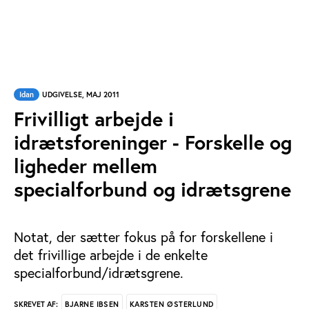
Idan
UDGIVELSE, MAJ 2011
Frivilligt arbejde i
idrætsforeninger - Forskelle og
ligheder mellem
specialforbund og idrætsgrene
Notat, der sætter fokus på for forskellene i
det frivillige arbejde i de enkelte
specialforbund/idrætsgrene.
BJARNE IBSEN
KARSTEN ØSTERLUND
SKREVET AF: