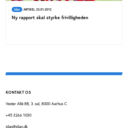
Idan
ARTIKEL 23.01.2012
Ny rapport skal styrke frivilligheden
KONTAKT OS
Vester Allé 8B, 3. sal, 8000 Aarhus C
+45 3266 1030
idan@idan.dk