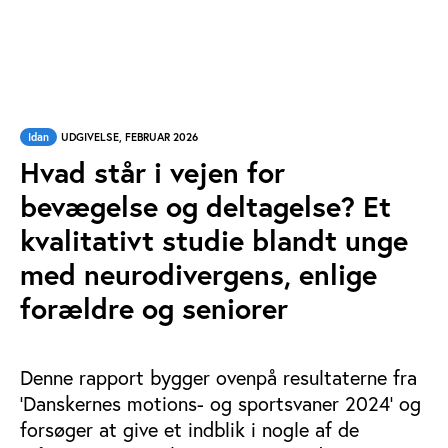
Idan
UDGIVELSE, FEBRUAR 2026
Hvad står i vejen for
bevægelse og deltagelse? Et
kvalitativt studie blandt unge
med neurodivergens, enlige
forældre og seniorer
Denne rapport bygger ovenpå resultaterne fra
'Danskernes motions- og sportsvaner 2024' og
forsøger at give et indblik i nogle af de