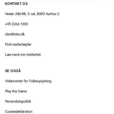
KONTAKT OS
Vester Allé 8B, 3. sal, 8000 Aarhus C
+45 3266 1030
idan@idan.dk
Find medarbejder
Læs mere om instituttet
SE OGSÅ
Videncenter for Folkeoplysning
Play the Game
Persondatapolitik
Cookiedeklaration