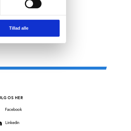
Tillad alle
ØLG OS HER
Facebook
Linkedin
inkedin