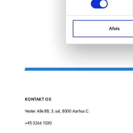
ISBN: 978-87-7 488-886-4
Afvis
KONTAKT OS
Vester Allé 8B, 3. sal, 8000 Aarhus C
+45 3266 1030