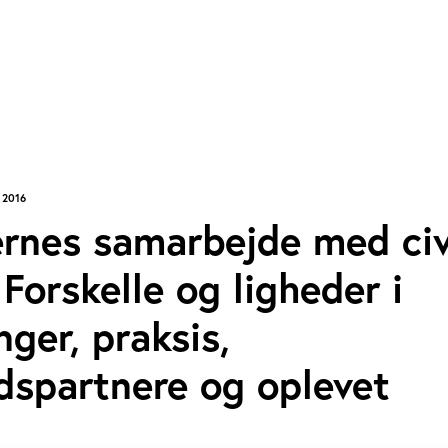
 2016
nes samarbejde med civ
 Forskelle og ligheder i
nger, praksis,
dspartnere og oplevet