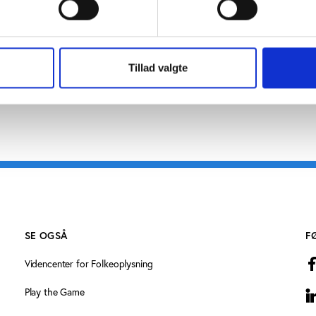
Tillad valgte
SE OGSÅ
F
Videncenter for Folkeoplysning
Play the Game
L