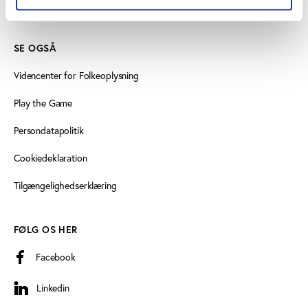
Læs mere om instituttet
SE OGSÅ
Videncenter for Folkeoplysning
Play the Game
Persondatapolitik
Cookiedeklaration
Tilgængelighedserklæring
FØLG OS HER
Facebook
Linkedin
Linkedin