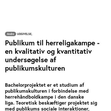
Andre
UDGIVELSE,
Publikum til herreligakampe -
en kvalitativ og kvantitativ
undersøgelse af
publikumskulturen
Bachelorprojektet er et studium af
publikumskulturen i forbindelse med
herrehåndboldkampe i den danske
liga. Teoretisk beskæftiger projektet sig
med publikums sociale interaktioner,