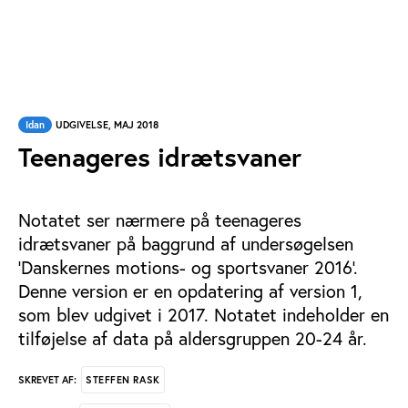
Idan
UDGIVELSE, MAJ 2018
Teenageres idrætsvaner
Notatet ser nærmere på teenageres
idrætsvaner på baggrund af undersøgelsen
‘Danskernes motions- og sportsvaner 2016’.
Denne version er en opdatering af version 1,
som blev udgivet i 2017. Notatet indeholder en
tilføjelse af data på aldersgruppen 20-24 år.
STEFFEN RASK
SKREVET AF: