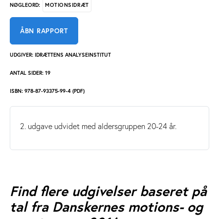
MOTIONSIDRÆT
NØGLEORD:
ÅBN RAPPORT
UDGIVER: IDRÆTTENS ANALYSEINSTITUT
ANTAL SIDER: 19
ISBN: 978-87-93375-99-4 (PDF)
2. udgave udvidet med aldersgruppen 20-24 år.
Find flere udgivelser baseret på
tal fra Danskernes motions- og