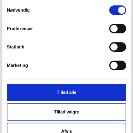
Samtykkevalg
Nødvendig
Læs mere om temaet
Præferencer
Statistik
Marketing
Tillad alle
Tillad valgte
Idan
TEMA
Afvis