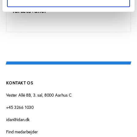
Idrætsvaner
KONTAKT OS
Vester Allé 8B, 3. sal, 8000 Aarhus C
+45 3266 1030
idan@idan.dk
Find medarbejder