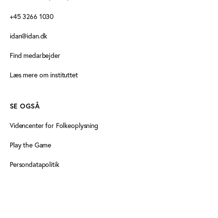
+45 3266 1030
idan@idan.dk
Find medarbejder
Læs mere om instituttet
SE OGSÅ
Videncenter for Folkeoplysning
Play the Game
Persondatapolitik
Cookiedeklaration
Tilgængelighedserklæring