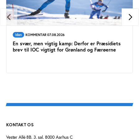
Idan
KOMMENTAR 07.08.2026
En svær, men vigtig kamp: Derfor er Præsidiets
brev til IOC vigtigt for Grønland og Færøerne
KONTAKT OS
Vester Allé 8B, 3. sal, 8000 Aarhus C