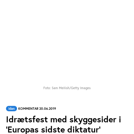
Foto: Sam Mellish/Getty Images
Idan
KOMMENTAR 20.06.2019
Idrætsfest med skyggesider i
’Europas sidste diktatur’