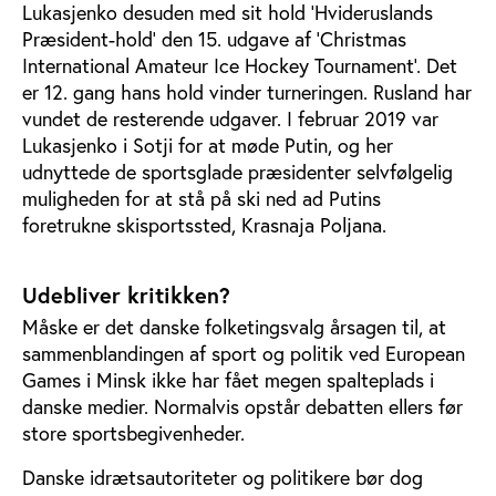
Lukasjenko desuden med sit hold ’Hvideruslands
Præsident-hold’ den 15. udgave af ’Christmas
International Amateur Ice Hockey Tournament’. Det
er 12. gang hans hold vinder turneringen. Rusland har
vundet de resterende udgaver. I februar 2019 var
Lukasjenko i Sotji for at møde Putin, og her
udnyttede de sportsglade præsidenter selvfølgelig
muligheden for at stå på ski ned ad Putins
foretrukne skisportssted, Krasnaja Poljana.
Udebliver kritikken?
Måske er det danske folketingsvalg årsagen til, at
sammenblandingen af sport og politik ved European
Games i Minsk ikke har fået megen spalteplads i
danske medier. Normalvis opstår debatten ellers før
store sportsbegivenheder.
Danske idrætsautoriteter og politikere bør dog