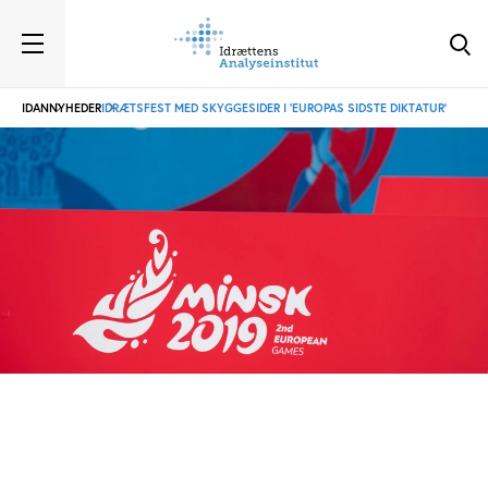
IDAN
NYHEDER
IDRÆTSFEST MED SKYGGESIDER I ’EUROPAS SIDSTE DIKTATUR’