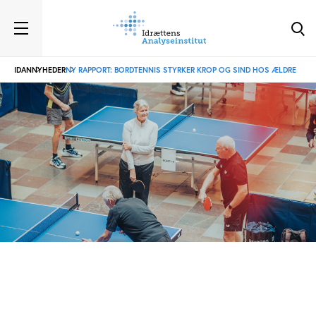
IDAN
NYHEDER
NY RAPPORT: BORDTENNIS STYRKER KROP OG SIND HOS ÆLDRE