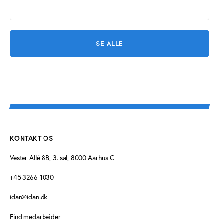
SE ALLE
KONTAKT OS
Vester Allé 8B, 3. sal, 8000 Aarhus C
+45 3266 1030
idan@idan.dk
Find medarbejder