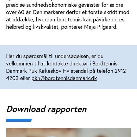
præcise sundhedsøkonomiske gevinster for ældre
over 60 år. Den markerer derfor et første skridt mod
at afdække, hvordan bordtennis kan påvirke deres
helbred og livskvalitet, pointerer Maja Pilgaard.
Har du spørgsmål til undersøgelsen, er du
velkommen til at kontakte direktør i Bordtennis
Danmark Puk Kirkeskov Hvistendal på telefon 2912
4203 eller
pkh@bordtennisdanmark.dk
Download rapporten