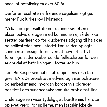
andel af befolkningen over 60 år.
Derfor er resultaterne fra undersøgelsen vigtige,
mener Puk Kirkeskov Hvistendal.
"Vi kan bruge resultaterne fra undersøgelsen i
eksempelvis dialogen med kommunerne, så de ikke
sætter barrierer op for klubbernes adgang til haltider
og spillesteder, men i stedet kan se den oplagte
sundhedsmæssige fordel ved at have et aktivt
foreningsliv, der skaber sunde fællesskaber for den
ældre del af befolkningen,” fortæller hun.
Lars Bo Kaspersen håber, at rapportens resultater
giver BAT60+ projektet medvind og viser politikere
og embedsmænd, hvordan bordtennis bidrager
positivt i den sundhedsøkonomiske problemstilling.
Undersøgelsen viser tydeligt, at bordtennis har stor
oplevet værdi for spillerne, men fastslår ikke de