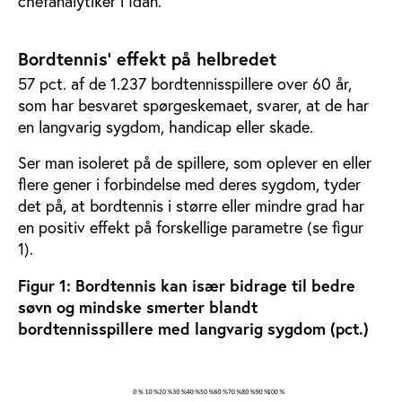
chefanalytiker i Idan.
Bordtennis’ effekt på helbredet
57 pct. af de 1.237 bordtennisspillere over 60 år,
som har besvaret spørgeskemaet, svarer, at de har
en langvarig sygdom, handicap eller skade.
Ser man isoleret på de spillere, som oplever en eller
flere gener i forbindelse med deres sygdom, tyder
det på, at bordtennis i større eller mindre grad har
en positiv effekt på forskellige parametre (se figur
1).
Figur 1: Bordtennis kan især bidrage til bedre
søvn og mindske smerter blandt
bordtennisspillere med langvarig sygdom (pct.)