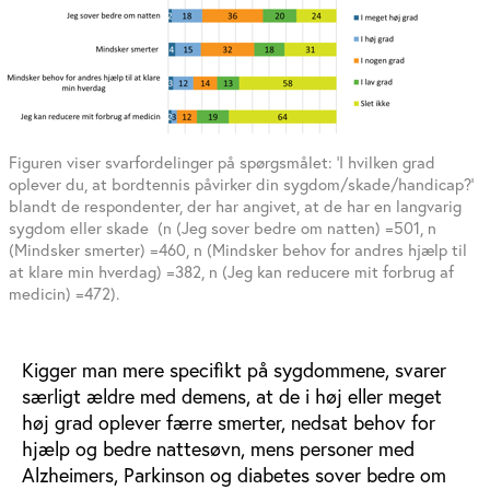
Figuren viser svarfordelinger på spørgsmålet: ’I hvilken grad
oplever du, at bordtennis påvirker din sygdom/skade/handicap?’
blandt de respondenter, der har angivet, at de har en langvarig
sygdom eller skade (n (Jeg sover bedre om natten) =501, n
(Mindsker smerter) =460, n (Mindsker behov for andres hjælp til
at klare min hverdag) =382, n (Jeg kan reducere mit forbrug af
medicin) =472).
Kigger man mere specifikt på sygdommene, svarer
særligt ældre med demens, at de i høj eller meget
høj grad oplever færre smerter, nedsat behov for
hjælp og bedre nattesøvn, mens personer med
Alzheimers, Parkinson og diabetes sover bedre om