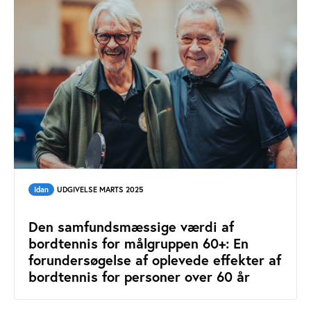
Idan
UDGIVELSE MARTS 2025
Den samfundsmæssige værdi af
bordtennis for målgruppen 60+: En
forundersøgelse af oplevede effekter af
bordtennis for personer over 60 år