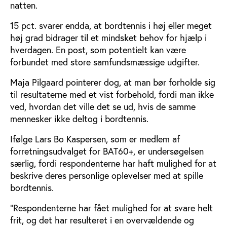
natten.
15 pct. svarer endda, at bordtennis i høj eller meget
høj grad bidrager til et mindsket behov for hjælp i
hverdagen. En post, som potentielt kan være
forbundet med store samfundsmæssige udgifter.
Maja Pilgaard pointerer dog, at man bør forholde sig
til resultaterne med et vist forbehold, fordi man ikke
ved, hvordan det ville det se ud, hvis de samme
mennesker ikke deltog i bordtennis.
Ifølge Lars Bo Kaspersen, som er medlem af
forretningsudvalget for BAT60+, er undersøgelsen
særlig, fordi respondenterne har haft mulighed for at
beskrive deres personlige oplevelser med at spille
bordtennis.
"Respondenterne har fået mulighed for at svare helt
frit, og det har resulteret i en overvældende og