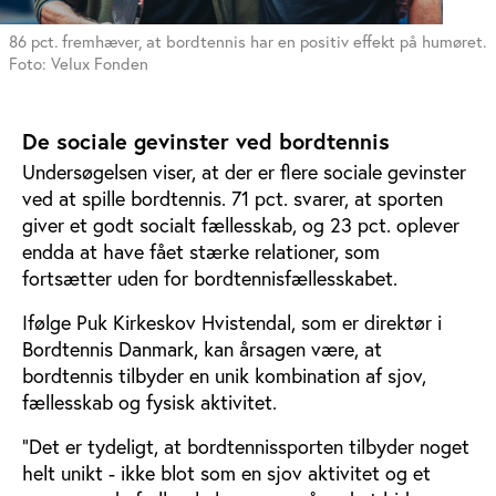
86 pct. fremhæver, at bordtennis har en positiv effekt på humøret.
Foto: Velux Fonden
De sociale gevinster ved bordtennis
Undersøgelsen viser, at der er flere sociale gevinster
ved at spille bordtennis. 71 pct. svarer, at sporten
giver et godt socialt fællesskab, og 23 pct. oplever
endda at have fået stærke relationer, som
fortsætter uden for bordtennisfællesskabet.
Ifølge Puk Kirkeskov Hvistendal, som er direktør i
Bordtennis Danmark, kan årsagen være, at
bordtennis tilbyder en unik kombination af sjov,
fællesskab og fysisk aktivitet.
“Det er tydeligt, at bordtennissporten tilbyder noget
helt unikt - ikke blot som en sjov aktivitet og et