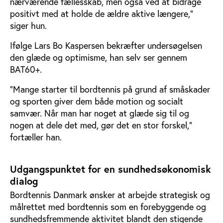
nærværende fællesskab, men også ved at bidrage
positivt med at holde de ældre aktive længere,”
siger hun.
Ifølge Lars Bo Kaspersen bekræfter undersøgelsen
den glæde og optimisme, han selv ser gennem
BAT60+.
“Mange starter til bordtennis på grund af småskader
og sporten giver dem både motion og socialt
samvær. Når man har noget at glæde sig til og
nogen at dele det med, gør det en stor forskel,"
fortæller han.
Udgangspunktet for en sundhedsøkonomisk
dialog
Bordtennis Danmark ønsker at arbejde strategisk og
målrettet med bordtennis som en forebyggende og
sundhedsfremmende aktivitet blandt den stigende