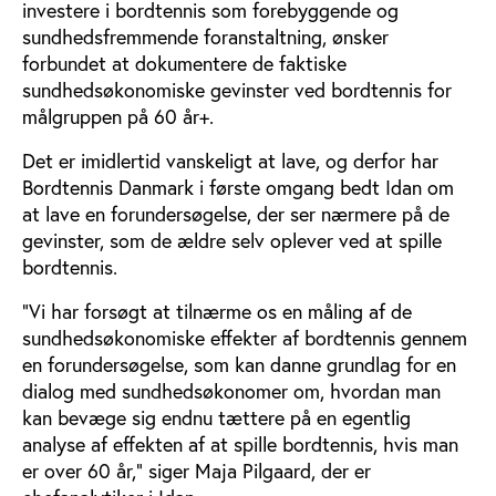
investere i bordtennis som forebyggende og
sundhedsfremmende foranstaltning, ønsker
forbundet at dokumentere de faktiske
sundhedsøkonomiske gevinster ved bordtennis for
målgruppen på 60 år+.
Det er imidlertid vanskeligt at lave, og derfor har
Bordtennis Danmark i første omgang bedt Idan om
at lave en forundersøgelse, der ser nærmere på de
gevinster, som de ældre selv oplever ved at spille
bordtennis.
"Vi har forsøgt at tilnærme os en måling af de
sundhedsøkonomiske effekter af bordtennis gennem
en forundersøgelse, som kan danne grundlag for en
dialog med sundhedsøkonomer om, hvordan man
kan bevæge sig endnu tættere på en egentlig
analyse af effekten af at spille bordtennis, hvis man
er over 60 år,” siger Maja Pilgaard, der er