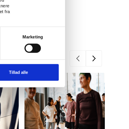
tnere
t fra
Marketing
Tillad alle