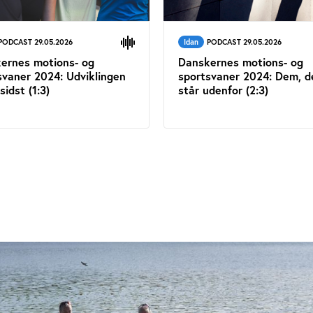
PODCAST 29.05.2026
Idan
PODCAST 29.05.2026
ernes motions- og
Danskernes motions- og
svaner 2024: Udviklingen
sportsvaner 2024: Dem, d
sidst (1:3)
står udenfor (2:3)