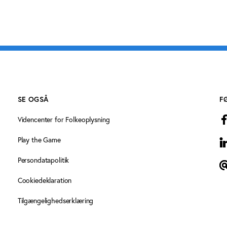
SE OGSÅ
F
Videncenter for Folkeoplysning
Play the Game
L
Persondatapolitik
T
Cookiedeklaration
Tilgængelighedserklæring