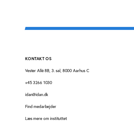
KONTAKT OS
Vester Allé 8B, 3. sal, 8000 Aarhus C
+45 3266 1030
idan@idan.dk
Find medarbejder
Læs mere om instituttet