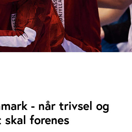
ark - når trivsel og
t skal forenes