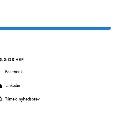
ØLG OS HER
Facebook
Linkedin
inkedin
Tilmeld nyhedsbrev
ilmeld nyhedsbrev