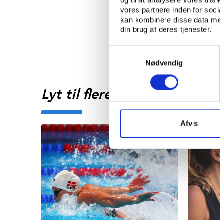
vores partnere inden for soc
kan kombinere disse data med
din brug af deres tjenester.
Samtykkevalg
Nødvendig
Lyt til flere afsnit
Afvis