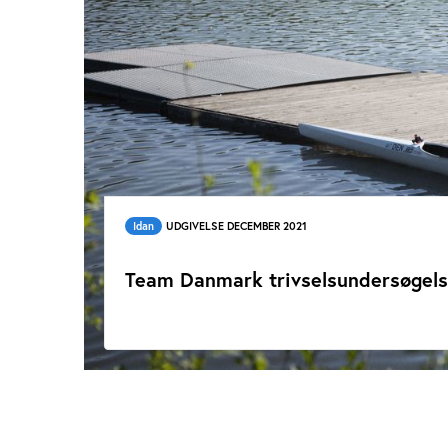
Idan
UDGIVELSE DECEMBER 2021
Team Danmark trivselsundersøgels