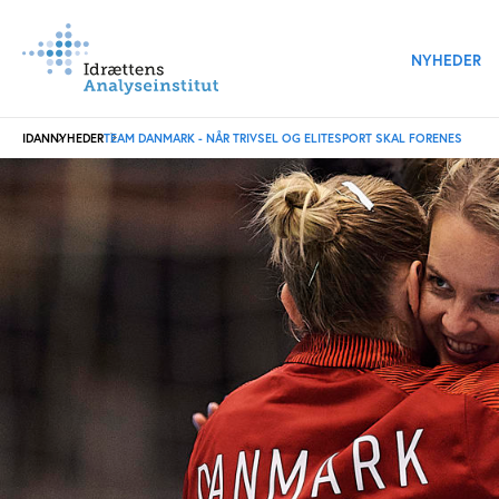
NYHEDER
IDAN
NYHEDER
TEAM DANMARK - NÅR TRIVSEL OG ELITESPORT SKAL FORENES