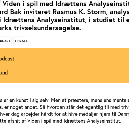
af Viden i spil med Idrættens Analyseinsti
rd Bak inviteret Rasmus K. Storm, analy
 Idrættens Analyseinstitut, i studiet til 
ks trivselsundersøgelse.
DCAST
TRIVSEL
Podcast
loud
s er en kunst i sig selv. Men at præstere, mens ens menta
es, er noget andet. Så hvordan står det egentlig til med tri
 hver dag arbejder hårdt for at hive medaljer hjem til Da
tte afsnit af Viden i spil med Idrættens Analyseinstitut.