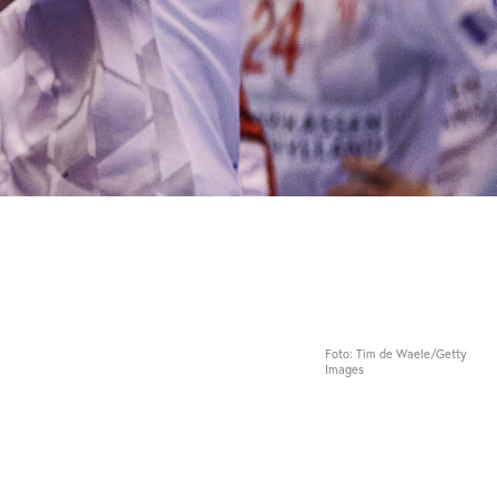
Foto: Tim de Waele/Getty
Images