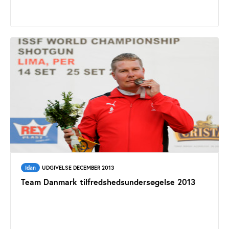
Idan
UDGIVELSE DECEMBER 2013
Team Danmark tilfredshedsundersøgelse 2013