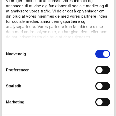
Vi bruger cookies til at tilpasse vores indhold og
annoncer, til at vise dig funktioner til sociale medier og til
at analysere vores trafik. Vi deler også oplysninger om
din brug af vores hjemmeside med vores partnere inden
for sociale medier, annonceringspartnere og
analysepartnere. Vores partnere kan kombinere disse
data med andre oplysninger, du har givet dem, eller som
de har indsamlet fra din brug af deres tjenester.
Idan
UDGIVELSE DECEMBER 2021
Samtykkevalg
Team Danmark brugerundersøgelse 2021
Nødvendig
Præferencer
Statistik
Marketing