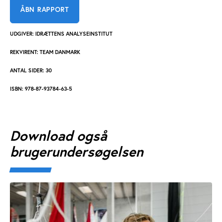
ÅBN RAPPORT
UDGIVER: IDRÆTTENS ANALYSEINSTITUT
REKVIRENT: TEAM DANMARK
ANTAL SIDER: 30
ISBN: 978-87-93784-63-5
Download også
brugerundersøgelsen