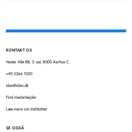
KONTAKT OS
Vester Allé 8B, 3. sal, 8000 Aarhus C
+45 3266 1030
idan@idan.dk
Find medarbejder
Læs mere om instituttet
SE OGSÅ