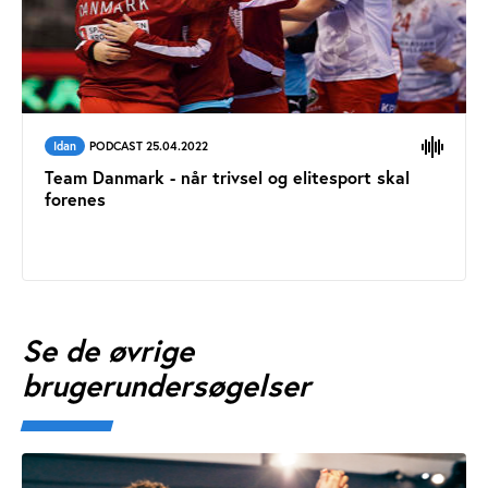
Idan
PODCAST 25.04.2022
Team Danmark - når trivsel og elitesport skal
forenes
Se de øvrige
brugerundersøgelser