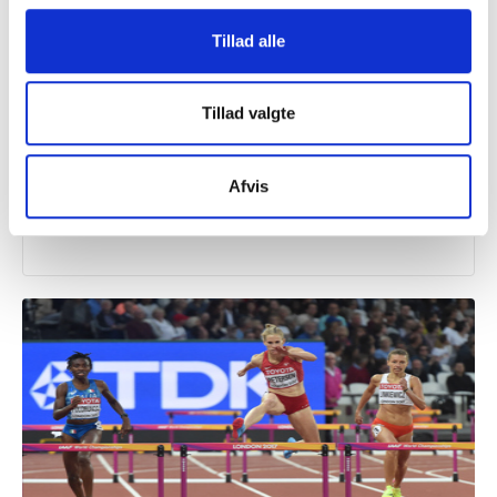
Tillad alle
Tillad valgte
Idan
UDGIVELSE NOVEMBER 2018
Team Danmark brugerundersøgelse 2018
Afvis