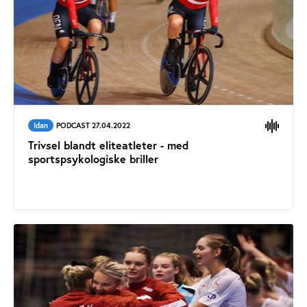
Idan
PODCAST 27.04.2022
Trivsel blandt eliteatleter - med
sportspsykologiske briller