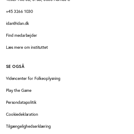
+45 3266 1030
idan@idan.dk
Find medarbejder
Læs mere om instituttet
SE OGSÅ
Videncenter for Folkeoplysning
Play the Game
Persondatapolitik
Cookiedeklaration
Tilgængelighedserklæring