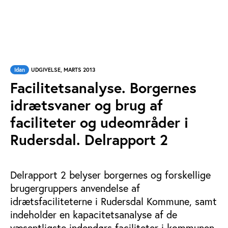
Idan
UDGIVELSE, MARTS 2013
Facilitetsanalyse. Borgernes
idrætsvaner og brug af
faciliteter og udeområder i
Rudersdal. Delrapport 2
Delrapport 2 belyser borgernes og forskellige
brugergruppers anvendelse af
idrætsfaciliteterne i Rudersdal Kommune, samt
indeholder en kapacitetsanalyse af de
væsentligste indendørs faciliteter i kommunen.