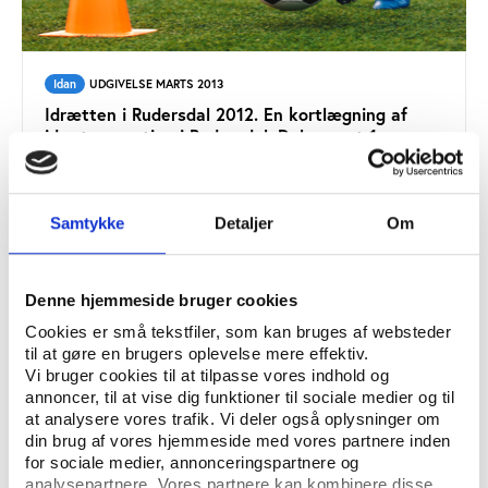
Idan
UDGIVELSE MARTS 2013
Idrætten i Rudersdal 2012. En kortlægning af
idræt og motion i Rudersdal. Delrapport 1
Samtykke
Detaljer
Om
Denne hjemmeside bruger cookies
Cookies er små tekstfiler, som kan bruges af websteder
til at gøre en brugers oplevelse mere effektiv.
Vi bruger cookies til at tilpasse vores indhold og
annoncer, til at vise dig funktioner til sociale medier og til
at analysere vores trafik. Vi deler også oplysninger om
din brug af vores hjemmeside med vores partnere inden
for sociale medier, annonceringspartnere og
analysepartnere. Vores partnere kan kombinere disse