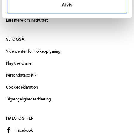
Afvis
Find medarbejder
Læs mere om instituttet
SE OGSÅ
Videncenter for Folkeoplysning
Play the Game
Persondatapolitik
Cookiedeklaration
Tilgængelighedserklæring
FØLG OS HER
Facebook