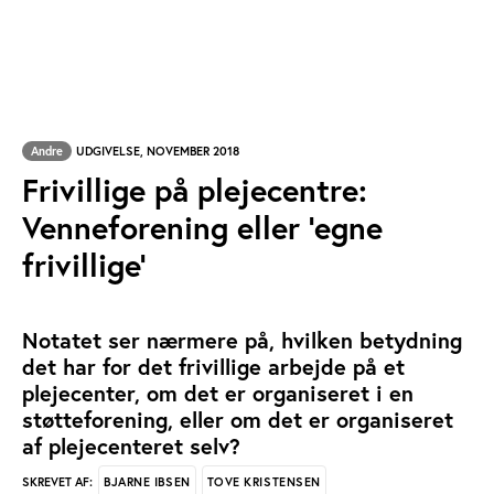
Andre
UDGIVELSE, NOVEMBER 2018
Frivillige på plejecentre:
Venneforening eller ’egne
frivillige’
Notatet ser nærmere på, hvilken betydning
det har for det frivillige arbejde på et
plejecenter, om det er organiseret i en
støtteforening, eller om det er organiseret
af plejecenteret selv?
BJARNE IBSEN
TOVE KRISTENSEN
SKREVET AF: