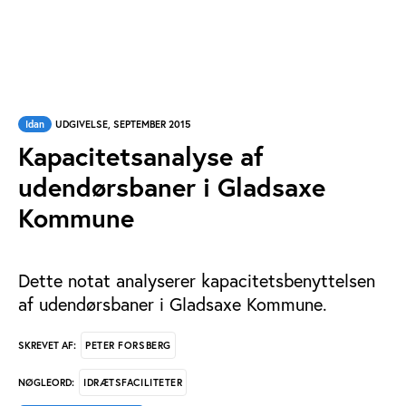
Idan
UDGIVELSE, SEPTEMBER 2015
Kapacitetsanalyse af
udendørsbaner i Gladsaxe
Kommune
Dette notat analyserer kapacitetsbenyttelsen
af udendørsbaner i Gladsaxe Kommune.
PETER FORSBERG
SKREVET AF:
IDRÆTSFACILITETER
NØGLEORD: