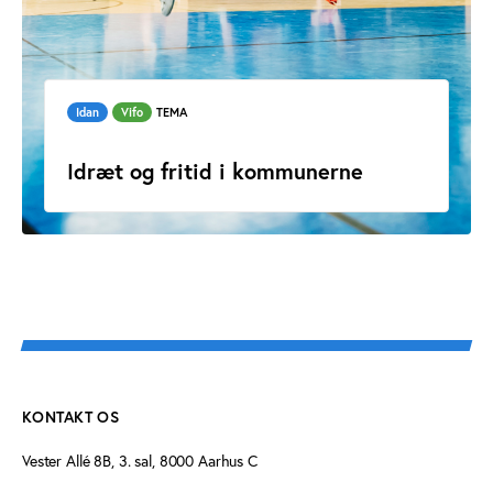
Idan
Vifo
TEMA
Idræt og fritid i kommunerne
KONTAKT OS
Vester Allé 8B, 3. sal, 8000 Aarhus C