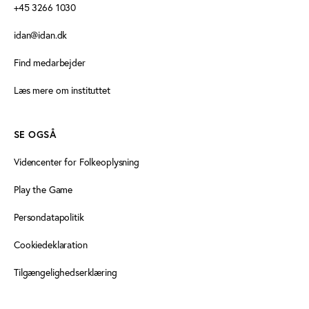
+45 3266 1030
idan@idan.dk
Find medarbejder
Læs mere om instituttet
SE OGSÅ
Videncenter for Folkeoplysning
Play the Game
Persondatapolitik
Cookiedeklaration
Tilgængelighedserklæring