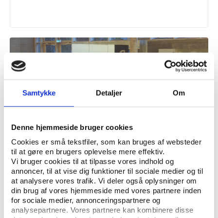
Samtykke
Detaljer
Om
Denne hjemmeside bruger cookies
Cookies er små tekstfiler, som kan bruges af websteder
til at gøre en brugers oplevelse mere effektiv.
Vi bruger cookies til at tilpasse vores indhold og
Idan
UDGIVELSE JULI 2015
annoncer, til at vise dig funktioner til sociale medier og til
Analyse af idræts- og bevægelsesfaciliteter i
at analysere vores trafik. Vi deler også oplysninger om
Gladsaxe Kommune. Rapport
din brug af vores hjemmeside med vores partnere inden
for sociale medier, annonceringspartnere og
analysepartnere. Vores partnere kan kombinere disse