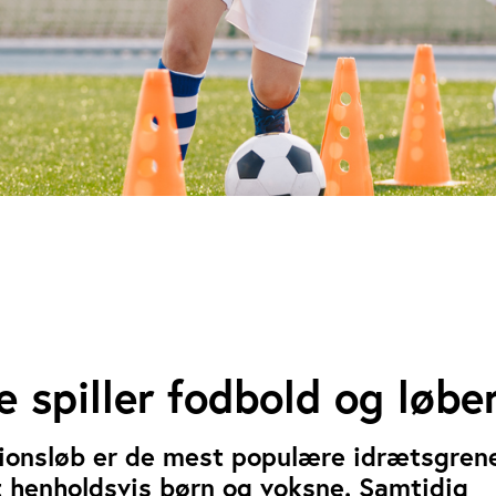
 spiller fodbold og løbe
ionsløb er de mest populære idrætsgrene
 henholdsvis børn og voksne. Samtidig