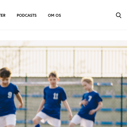
TER
PODCASTS
OM OS