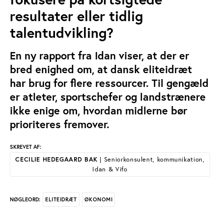
resultater eller tidlig
talentudvikling?
En ny rapport fra Idan viser, at der er
bred enighed om, at dansk eliteidræt
har brug for flere ressourcer. Til gengæld
er atleter, sportschefer og landstrænere
ikke enige om, hvordan midlerne bør
prioriteres fremover.
SKREVET AF:
CECILIE HEDEGAARD BAK
| Seniorkonsulent, kommunikation,
Idan & Vifo
ELITEIDRÆT
ØKONOMI
NØGLEORD: