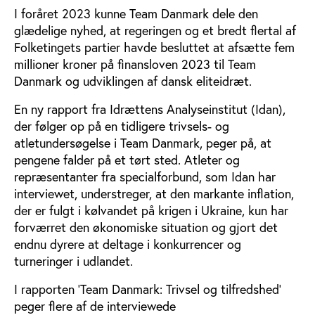
I foråret 2023 kunne Team Danmark dele den
glædelige nyhed, at regeringen og et bredt flertal af
Folketingets partier havde besluttet at afsætte fem
millioner kroner på finansloven 2023 til Team
Danmark og udviklingen af dansk eliteidræt.
En ny rapport fra Idrættens Analyseinstitut (Idan),
der følger op på en tidligere trivsels- og
atletundersøgelse i Team Danmark, peger på, at
pengene falder på et tørt sted. Atleter og
repræsentanter fra specialforbund, som Idan har
interviewet, understreger, at den markante inflation,
der er fulgt i kølvandet på krigen i Ukraine, kun har
forværret den økonomiske situation og gjort det
endnu dyrere at deltage i konkurrencer og
turneringer i udlandet.
I rapporten ’Team Danmark: Trivsel og tilfredshed’
peger flere af de interviewede