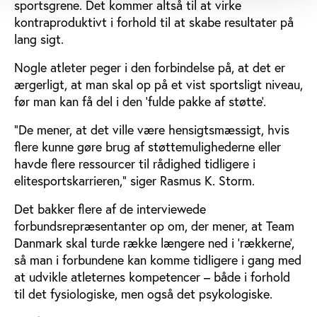
sportsgrene. Det kommer altså til at virke
kontraproduktivt i forhold til at skabe resultater på
lang sigt.
Nogle atleter peger i den forbindelse på, at det er
ærgerligt, at man skal op på et vist sportsligt niveau,
før man kan få del i den ’fulde pakke af støtte’.
”De mener, at det ville være hensigtsmæssigt, hvis
flere kunne gøre brug af støttemulighederne eller
havde flere ressourcer til rådighed tidligere i
elitesportskarrieren,” siger Rasmus K. Storm.
Det bakker flere af de interviewede
forbundsrepræsentanter op om, der mener, at Team
Danmark skal turde række længere ned i ’rækkerne’,
så man i forbundene kan komme tidligere i gang med
at udvikle atleternes kompetencer – både i forhold
til det fysiologiske, men også det psykologiske.