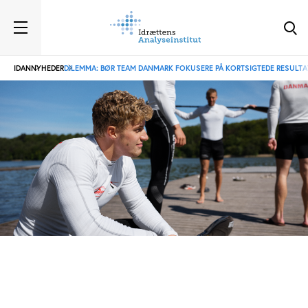
IDAN
NYHEDER
DILEMMA: BØR TEAM DANMARK FOKUSERE PÅ KORTSIGTEDE RESULTAT