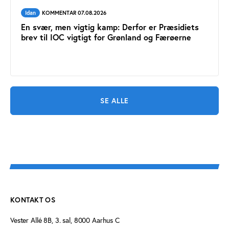
Idan
KOMMENTAR 07.08.2026
En svær, men vigtig kamp: Derfor er Præsidiets
brev til IOC vigtigt for Grønland og Færøerne
SE ALLE
KONTAKT OS
Vester Allé 8B, 3. sal, 8000 Aarhus C