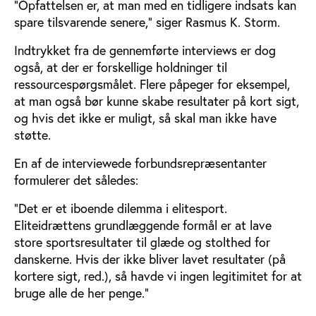
”Opfattelsen er, at man med en tidligere indsats kan
spare tilsvarende senere,” siger Rasmus K. Storm.
Indtrykket fra de gennemførte interviews er dog
også, at der er forskellige holdninger til
ressourcespørgsmålet. Flere påpeger for eksempel,
at man også bør kunne skabe resultater på kort sigt,
og hvis det ikke er muligt, så skal man ikke have
støtte.
En af de interviewede forbundsrepræsentanter
formulerer det således:
”Det er et iboende dilemma i elitesport.
Eliteidrættens grundlæggende formål er at lave
store sportsresultater til glæde og stolthed for
danskerne. Hvis der ikke bliver lavet resultater (på
kortere sigt, red.), så havde vi ingen legitimitet for at
bruge alle de her penge.”