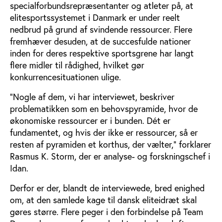
specialforbundsrepræsentanter og atleter på, at
elitesportssystemet i Danmark er under reelt
nedbrud på grund af svindende ressourcer. Flere
fremhæver desuden, at de succesfulde nationer
inden for deres respektive sportsgrene har langt
flere midler til rådighed, hvilket gør
konkurrencesituationen ulige.
”Nogle af dem, vi har interviewet, beskriver
problematikken som en behovspyramide, hvor de
økonomiske ressourcer er i bunden. Dét er
fundamentet, og hvis der ikke er ressourcer, så er
resten af pyramiden et korthus, der vælter,” forklarer
Rasmus K. Storm, der er analyse- og forskningschef i
Idan.
Derfor er der, blandt de interviewede, bred enighed
om, at den samlede kage til dansk eliteidræt skal
gøres større. Flere peger i den forbindelse på Team