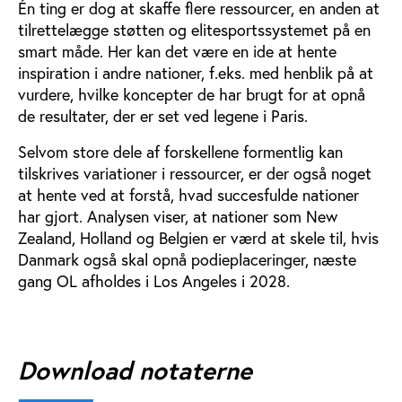
Én ting er dog at skaffe flere ressourcer, en anden at
tilrettelægge støtten og elitesportssystemet på en
smart måde. Her kan det være en ide at hente
inspiration i andre nationer, f.eks. med henblik på at
vurdere, hvilke koncepter de har brugt for at opnå
de resultater, der er set ved legene i Paris.
Selvom store dele af forskellene formentlig kan
tilskrives variationer i ressourcer, er der også noget
at hente ved at forstå, hvad succesfulde nationer
har gjort. Analysen viser, at nationer som New
Zealand, Holland og Belgien er værd at skele til, hvis
Danmark også skal opnå podieplaceringer, næste
gang OL afholdes i Los Angeles i 2028.
Download notaterne