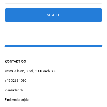
SE ALLE
KONTAKT OS
Vester Allé 8B, 3. sal, 8000 Aarhus C
+45 3266 1030
idan@idan.dk
Find medarbejder