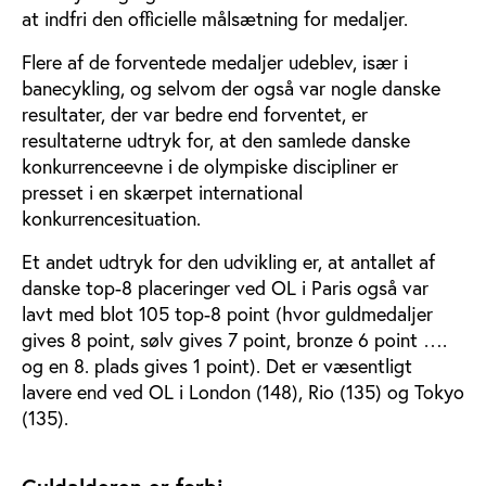
at indfri den officielle målsætning for medaljer.
Flere af de forventede medaljer udeblev, især i
banecykling, og selvom der også var nogle danske
resultater, der var bedre end forventet, er
resultaterne udtryk for, at den samlede danske
konkurrenceevne i de olympiske discipliner er
presset i en skærpet international
konkurrencesituation.
Et andet udtryk for den udvikling er, at antallet af
danske top-8 placeringer ved OL i Paris også var
lavt med blot 105 top-8 point (hvor guldmedaljer
gives 8 point, sølv gives 7 point, bronze 6 point ….
og en 8. plads gives 1 point). Det er væsentligt
lavere end ved OL i London (148), Rio (135) og Tokyo
(135).