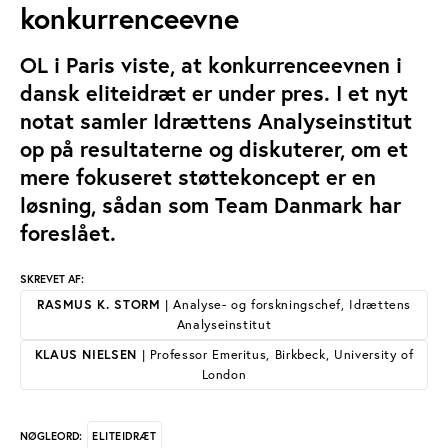
konkurrenceevne
OL i Paris viste, at konkurrenceevnen i
dansk eliteidræt er under pres. I et nyt
notat samler Idrættens Analyseinstitut
op på resultaterne og diskuterer, om et
mere fokuseret støttekoncept er en
løsning, sådan som Team Danmark har
foreslået.
SKREVET AF:
RASMUS K. STORM
| Analyse- og forskningschef, Idrættens
Analyseinstitut
KLAUS NIELSEN
| Professor Emeritus, Birkbeck, University of
London
ELITEIDRÆT
NØGLEORD: