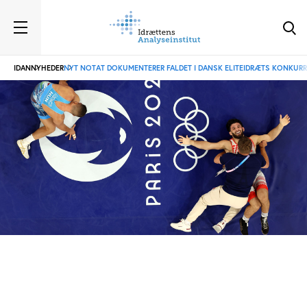
IDAN
NYHEDER
NYT NOTAT DOKUMENTERER FALDET I DANSK ELITEIDRÆTS KONKUR