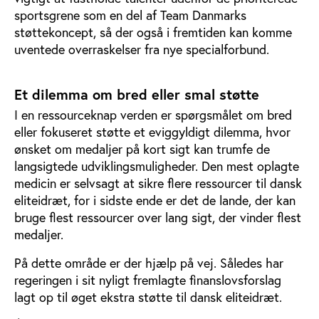
sportsgrene som en del af Team Danmarks
støttekoncept, så der også i fremtiden kan komme
uventede overraskelser fra nye specialforbund.
Et dilemma om bred eller smal støtte
I en ressourceknap verden er spørgsmålet om bred
eller fokuseret støtte et eviggyldigt dilemma, hvor
ønsket om medaljer på kort sigt kan trumfe de
langsigtede udviklingsmuligheder. Den mest oplagte
medicin er selvsagt at sikre flere ressourcer til dansk
eliteidræt, for i sidste ende er det de lande, der kan
bruge flest ressourcer over lang sigt, der vinder flest
medaljer.
På dette område er der hjælp på vej. Således har
regeringen i sit nyligt fremlagte finanslovsforslag
lagt op til øget ekstra støtte til dansk eliteidræt.