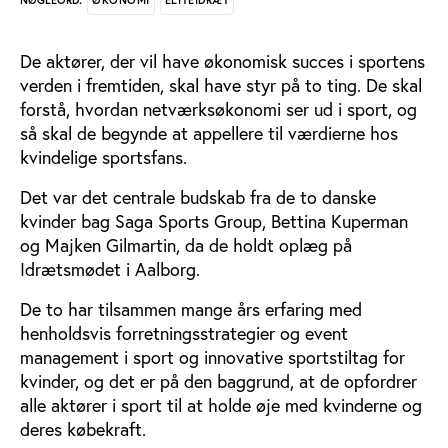
NØGLEORD:
De aktører, der vil have økonomisk succes i sportens
verden i fremtiden, skal have styr på to ting. De skal
forstå, hvordan netværksøkonomi ser ud i sport, og
så skal de begynde at appellere til værdierne hos
kvindelige sportsfans.
Det var det centrale budskab fra de to danske
kvinder bag Saga Sports Group, Bettina Kuperman
og Majken Gilmartin, da de holdt oplæg på
Idrætsmødet i Aalborg.
De to har tilsammen mange års erfaring med
henholdsvis forretningsstrategier og event
management i sport og innovative sportstiltag for
kvinder, og det er på den baggrund, at de opfordrer
alle aktører i sport til at holde øje med kvinderne og
deres købekraft.