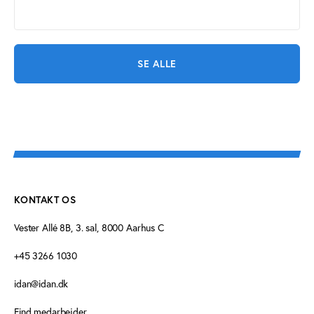
SE ALLE
KONTAKT OS
Vester Allé 8B, 3. sal, 8000 Aarhus C
+45 3266 1030
idan@idan.dk
Find medarbejder