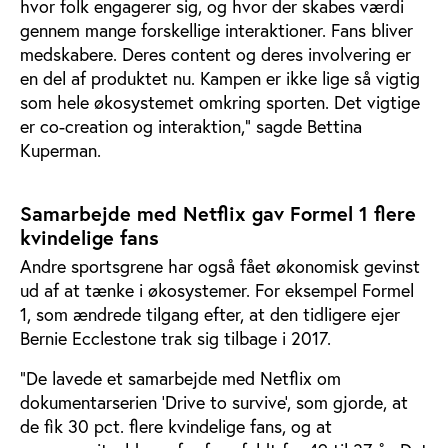
hvor folk engagerer sig, og hvor der skabes værdi
gennem mange forskellige interaktioner. Fans bliver
medskabere. Deres content og deres involvering er
en del af produktet nu. Kampen er ikke lige så vigtig
som hele økosystemet omkring sporten. Det vigtige
er co-creation og interaktion," sagde Bettina
Kuperman.
Samarbejde med Netflix gav Formel 1 flere
kvindelige fans
Andre sportsgrene har også fået økonomisk gevinst
ud af at tænke i økosystemer. For eksempel Formel
1, som ændrede tilgang efter, at den tidligere ejer
Bernie Ecclestone trak sig tilbage i 2017.
"De lavede et samarbejde med Netflix om
dokumentarserien 'Drive to survive', som gjorde, at
de fik 30 pct. flere kvindelige fans, og at