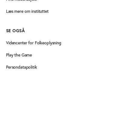
Læs mere om instituttet
SE OGSÅ
Videncenter for Folkeoplysning
Play the Game
Persondatapolitik
Cookiedeklaration
Tilgængelighedserklæring
FØLG OS HER
Facebook