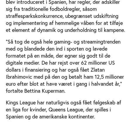
blev introduceret i Spanien, har regler, der adskiller
sig fra traditionelle fodboldregler, såsom
straffesparkskonkurrence, ubegrænset udskiftning
og implementering af hemmelige våben for at tilføje
et element af dynamik og underholdning til kampene.
"Så tog de også hele gaming- og streamingtrenden
med og blandede den ind i sporten og lavede
formatet på en måde, der egner sig godt til de
digitale medier. De har rejst over 62 millioner US
dollars i finansiering og har også fået Zlatan
Ibrahimovic med på den og betalt ham 12,5 millioner
euro efter blot at have været i gang i halvandet år,"
fortalte Bettina Kuperman.
Kings League har naturligvis også fået følgeskab af
en liga for kvinder, Queens League, der spilles i
Spanien og de amerikanske kontinenter.