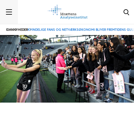
IDAN
NYHEDER
KVINDELIGE FANS OG NETVÆRKSØKONOMI BLIVER FREMTIDENS GULD