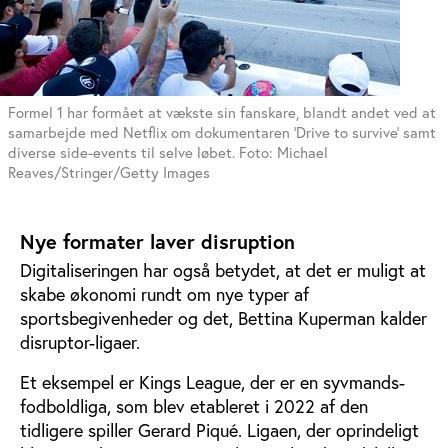
Formel 1 har formået at vækste sin fanskare, blandt andet ved at
samarbejde med Netflix om dokumentaren 'Drive to survive' samt
diverse side-events til selve løbet. Foto: Michael
Reaves/Stringer/Getty Images
Nye formater laver disruption
Digitaliseringen har også betydet, at det er muligt at
skabe økonomi rundt om nye typer af
sportsbegivenheder og det, Bettina Kuperman kalder
disruptor-ligaer.
Et eksempel er Kings League, der er en syvmands-
fodboldliga, som blev etableret i 2022 af den
tidligere spiller Gerard Piqué. Ligaen, der oprindeligt