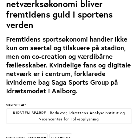
netværksøkonomi bliver
fremtidens guld i sportens
verden
Fremtidens sportsøkonomi handler ikke
kun om seertal og tilskuere på stadion,
men om co-creation og værdibårne
fællesskaber. Kvindelige fans og digitale
netværk er i centrum, forklarede
kvinderne bag Saga Sports Group på
Idrætsmødet i Aalborg.
SKREVET AF:
KIRSTEN SPARRE
| Redaktør, Idrættens Analyseinstitut og
Videncenter for Folkeoplysning
ØKONOMI
ELITEIDRÆT