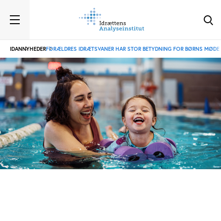
IDAN
NYHEDER
FORÆLDRES IDRÆTSVANER HAR STOR BETYDNING FOR BØRNS MØDE M