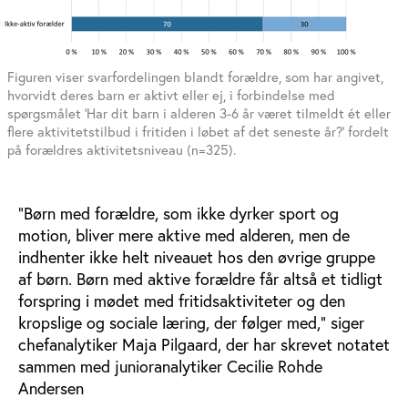
Figuren viser svarfordelingen blandt forældre, som har angivet,
hvorvidt deres barn er aktivt eller ej, i forbindelse med
spørgsmålet ’Har dit barn i alderen 3-6 år været tilmeldt ét eller
flere aktivitetstilbud i fritiden i løbet af det seneste år?’ fordelt
på forældres aktivitetsniveau (n=325).
”Børn med forældre, som ikke dyrker sport og
motion, bliver mere aktive med alderen, men de
indhenter ikke helt niveauet hos den øvrige gruppe
af børn. Børn med aktive forældre får altså et tidligt
forspring i mødet med fritidsaktiviteter og den
kropslige og sociale læring, der følger med,” siger
chefanalytiker Maja Pilgaard, der har skrevet notatet
sammen med junioranalytiker Cecilie Rohde
Andersen