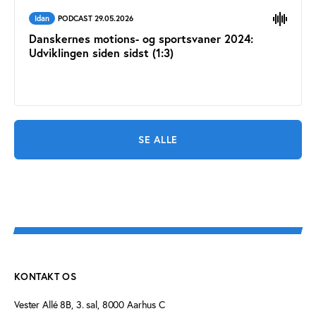
Idan
PODCAST 29.05.2026
Danskernes motions- og sportsvaner 2024:
Udviklingen siden sidst (1:3)
SE ALLE
KONTAKT OS
Vester Allé 8B, 3. sal, 8000 Aarhus C