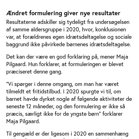
Ændret formulering giver nye resultater
Resultaterne adskiller sig tydeligt fra undersøgelsen
af samme aldersgruppe i 2020, hvor, konklusionen
var, at forældrenes egen idrætsdeltagelse og sociale
baggrund ikke påvirkede børnenes idrætsdeltagelse.
Det kan der være en god forklaring på, mener Maja
Pilgaard. Hun forklarer, at formuleringen er blevet
præciseret denne gang.
”Vi spørger i denne omgang, om man har været
tilmeldt et fritidstilbud. I 2020 spurgte vi til, om
barnet havde dyrket nogle af følgende aktiviteter de
seneste 12 måneder, og den formulering er ikke så
præcis, særligt ikke for de yngste børn” forklarer
Maja Pilgaard.
Til gengæld er der ligesom i 2020 en sammenhæng