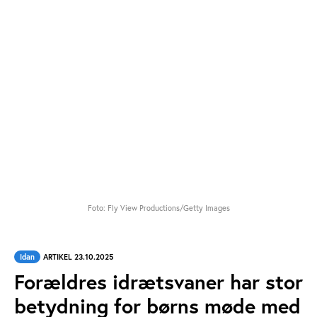
Foto: Fly View Productions/Getty Images
Idan
ARTIKEL 23.10.2025
Forældres idrætsvaner har stor
betydning for børns møde med