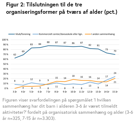
Figur 2: Tilslutningen til de tre
organiseringsformer på tværs af alder (pct.)
Figuren viser svarfordelingen på spørgsmålet ’I hvilken
sammenhæng har dit barn i alderen 3-6 år været tilmeldt
aktiviteter?’ fordelt på organisatorisk sammenhæng og alder (3-6
år n=325, 7-15 år n=3.303).