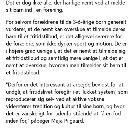
Det er dog ikke alle, der har lige nemt ved at melde
sit barn ind i en forening.
For selvom forældrene til de 3-6-årige børn generelt
vurderer, at de nemt kan overskue at tilmelde deres
barn til et fritidstilbud, er det alligevel sværere for
de forældre, som ikke dyrker sport og motion. De er
i højere grad uenige i, at det er nemt at tilmelde sig
et fritidstilbud og samtidig mere uenige i, at det er
nemt at overskue, hvordan man tilmelder sit barn til
et fritidstilbud.
”Derfor er det interessant at arbejde bevidst for at
undgå, at fritidslivet foregår i et ’lukket system’, som
reproducerer sig selv ved at aktive voksne
viderefører tradition og kultur til sine børn, og hvor
det er vanskeligt for ’udenforstående’ at få en fod
inden for,” påpeger Maja Pilgaard.