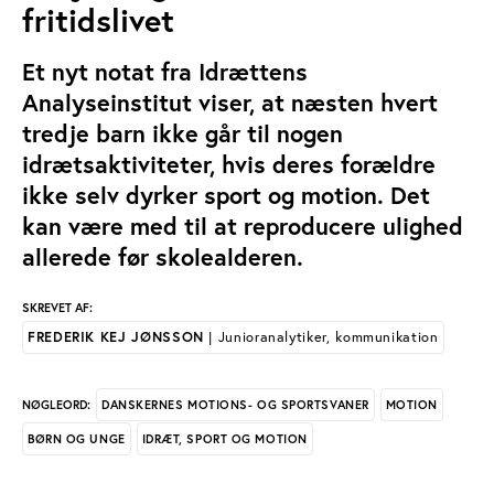
fritidslivet
Et nyt notat fra Idrættens
Analyseinstitut viser, at næsten hvert
tredje barn ikke går til nogen
idrætsaktiviteter, hvis deres forældre
ikke selv dyrker sport og motion. Det
kan være med til at reproducere ulighed
allerede før skolealderen.
SKREVET AF:
FREDERIK KEJ JØNSSON
| Junioranalytiker, kommunikation
DANSKERNES MOTIONS- OG SPORTSVANER
MOTION
NØGLEORD:
BØRN OG UNGE
IDRÆT, SPORT OG MOTION