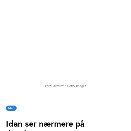
Foto: Alvarez / Getty Images
Idan
Idan ser nærmere på