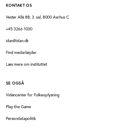
KONTAKT OS
Vester Allé 8B, 3. sal, 8000 Aarhus C
+45 3266 1030
idan@idan.dk
Find medarbejder
Læs mere om instituttet
SE OGSÅ
Videncenter for Folkeoplysning
Play the Game
Persondatapolitik
Cookiedeklaration