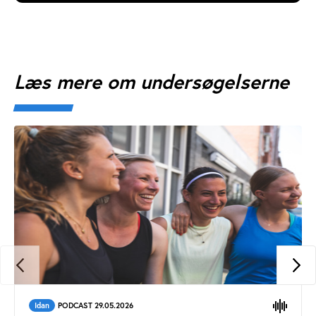
Læs mere om undersøgelserne
Idan
PODCAST 29.05.2026