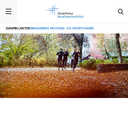
IDAN
PROJEKTER
DANSKERNES MOTIONS- OG SPORTSVANER