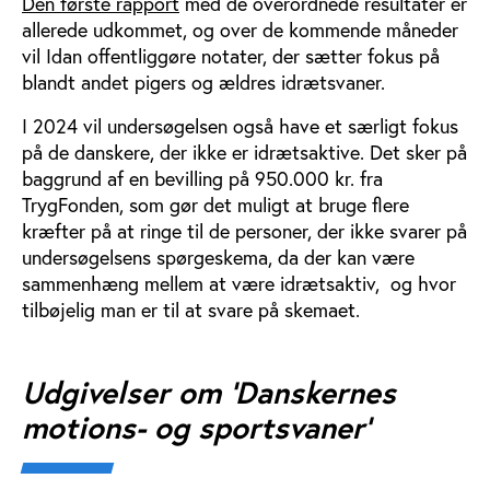
Den første rapport
med de overordnede resultater er
allerede udkommet, og over de kommende måneder
vil Idan offentliggøre notater, der sætter fokus på
blandt andet pigers og ældres idrætsvaner.
I 2024 vil undersøgelsen også have et særligt fokus
på de danskere, der ikke er idrætsaktive. Det sker på
baggrund af en bevilling på 950.000 kr. fra
TrygFonden, som gør det muligt at bruge flere
kræfter på at ringe til de personer, der ikke svarer på
undersøgelsens spørgeskema, da der kan være
sammenhæng mellem at være idrætsaktiv, og hvor
tilbøjelig man er til at svare på skemaet.
Udgivelser om 'Danskernes
motions- og sportsvaner'