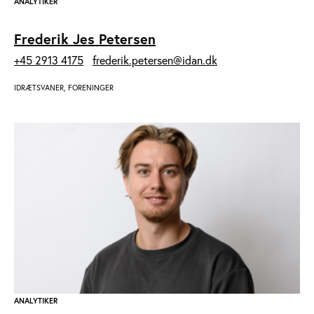
ANALYTIKER
Frederik Jes Petersen
+45 2913 4175
frederik.petersen@idan.dk
IDRÆTSVANER, FORENINGER
ANALYTIKER