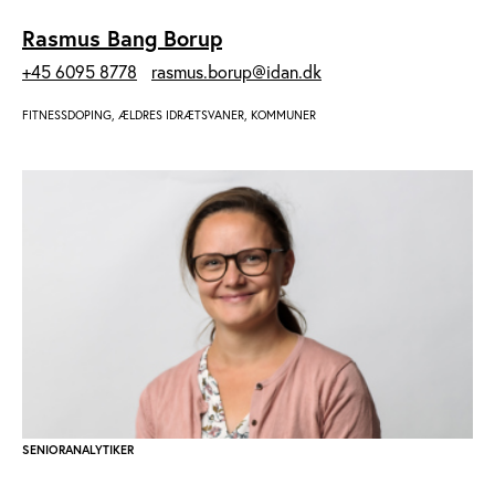
Rasmus Bang Borup
+45 6095 8778
rasmus.borup@idan.dk
FITNESSDOPING, ÆLDRES IDRÆTSVANER, KOMMUNER
SENIORANALYTIKER