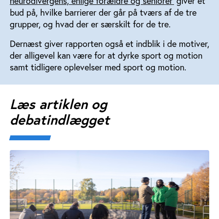
neurodivergens, enlige forældre og seniorer'
giver et
bud på, hvilke barrierer der går på tværs af de tre
grupper, og hvad der er særskilt for de tre.
Dernæst giver rapporten også et indblik i de motiver,
der alligevel kan være for at dyrke sport og motion
samt tidligere oplevelser med sport og motion.
Læs artiklen og
debatindlægget