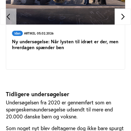
Idan
ARTIKEL 05.02.2026
Ny undersøgelse: Når lysten til idræt er der, men
hverdagen spænder ben
Tidligere undersøgelser
Undersøgelsen fra 2020 er gennemført som en
spørgeskemaundersøgelse udsendt til mere end
20.000 danske børn og voksne.
Som noget nyt blev deltagerne dog ikke bare spurgt