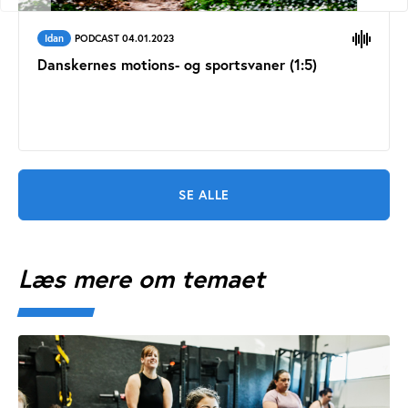
Idan
PODCAST 04.01.2023
Danskernes motions- og sportsvaner (1:5)
SE ALLE
Læs mere om temaet