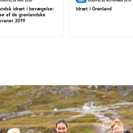
UDGIVELSE MAJ 2020
Idan
UDGIVELSE NOVEMBER 2015
andsk idræt i bevægelse:
Idræt i Grønland
se af de grønlandske
svaner 2019