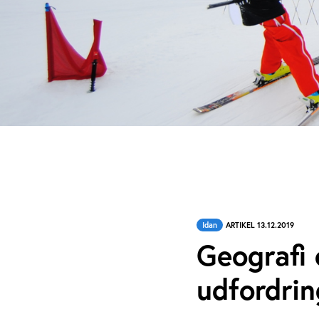
Idan
ARTIKEL 13.12.2019
Geografi 
udfordrin