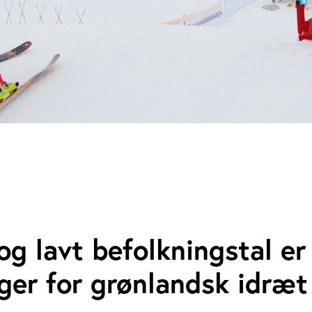
og lavt befolkningstal er
ger for grønlandsk idræt