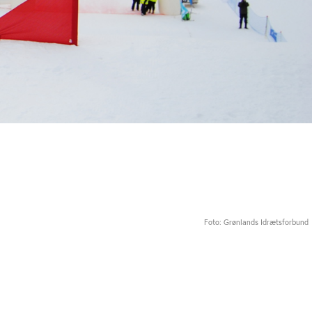
Foto: Grønlands Idrætsforbund