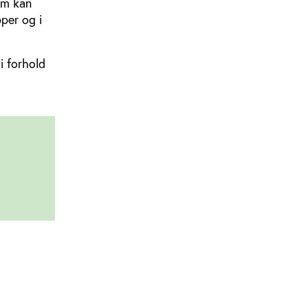
om kan
per og i
i forhold