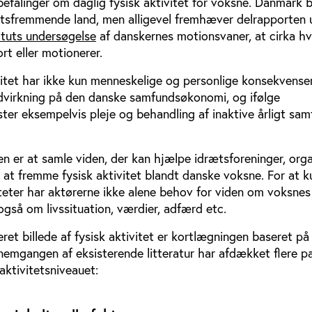
falinger om daglig fysisk aktivitet for voksne. Danmark b
tsfremmende land, men alligevel fremhæver delrapporten 
ituts undersøgelse
af danskernes motionsvaner, at cirka hv
rt eller motionerer.
vitet har ikke kun menneskelige og personlige konsekvense
dvirkning på den danske samfundsøkonomi, og ifølge
ter eksempelvis pleje og behandling af inaktive årligt sa
n er at samle viden, der kan hjælpe idrætsforeninger, orga
 at fremme fysisk aktivitet blandt danske voksne. For at 
iteter har aktørerne ikke alene behov for viden om voksnes
også om livssituation, værdier, adfærd etc.
ret billede af fysisk aktivitet er kortlægningen baseret på
nemgangen af eksisterende litteratur har afdækket flere p
aktivitetsniveauet: