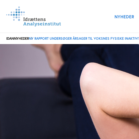
NYHEDER
IDAN
NYHEDER
NY RAPPORT UNDERSØGER ÅRSAGER TIL VOKSNES FYSISKE INAKTIVI