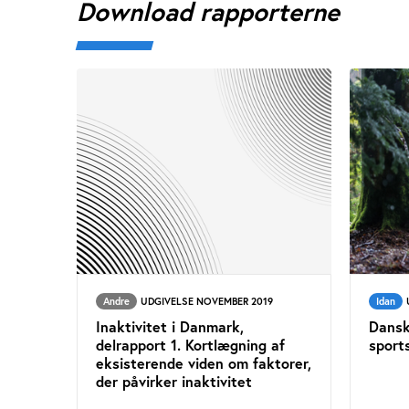
Download rapporterne
Andre
UDGIVELSE NOVEMBER 2019
Idan
Inaktivitet i Danmark,
Dansk
delrapport 1. Kortlægning af
sport
eksisterende viden om faktorer,
der påvirker inaktivitet