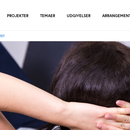
PROJEKTER
TEMAER
UDGIVELSER
ARRANGEMEN
TET