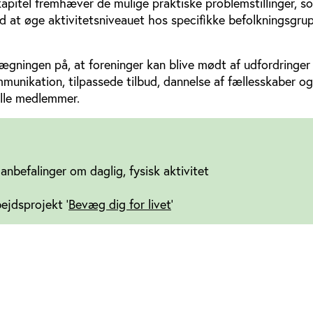
kapitel fremhæver de mulige praktiske problemstillinger, s
d at øge aktivitetsniveauet hos specifikke befolkningsgrup
gningen på, at foreninger kan blive mødt af udfordringer 
mmunikation, tilpassede tilbud, dannelse af fællesskaber og
elle medlemmer.
nbefalinger om daglig, fysisk aktivitet
ejdsprojekt '
Bevæg dig for livet
'