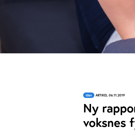
Idan
ARTIKEL 06.11.2019
Ny rappor
voksnes f