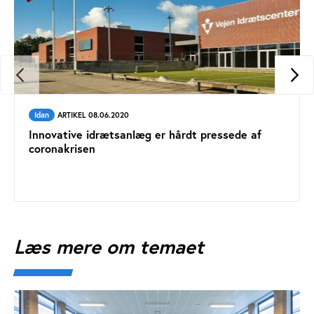
Idan
ARTIKEL 08.06.2020
Innovative idrætsanlæg er hårdt pressede af
coronakrisen
Læs mere om temaet