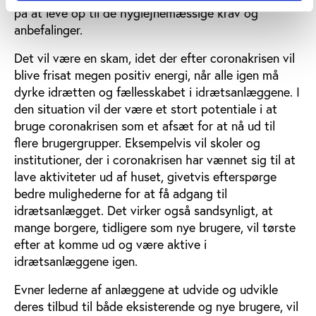
på at leve op til de hygiejnemæssige krav og
anbefalinger.
Det vil være en skam, idet der efter coronakrisen vil
blive frisat megen positiv energi, når alle igen må
dyrke idrætten og fællesskabet i idrætsanlæggene. I
den situation vil der være et stort potentiale i at
bruge coronakrisen som et afsæt for at nå ud til
flere brugergrupper. Eksempelvis vil skoler og
institutioner, der i coronakrisen har vænnet sig til at
lave aktiviteter ud af huset, givetvis efterspørge
bedre mulighederne for at få adgang til
idrætsanlægget. Det virker også sandsynligt, at
mange borgere, tidligere som nye brugere, vil tørste
efter at komme ud og være aktive i
idrætsanlæggene igen.
Evner lederne af anlæggene at udvide og udvikle
deres tilbud til både eksisterende og nye brugere, vil