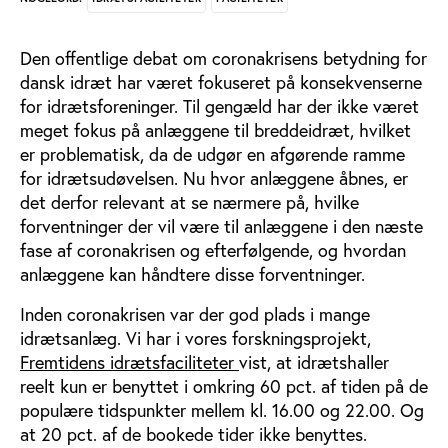
Den offentlige debat om coronakrisens betydning for
dansk idræt har været fokuseret på konsekvenserne
for idrætsforeninger. Til gengæld har der ikke været
meget fokus på anlæggene til breddeidræt, hvilket
er problematisk, da de udgør en afgørende ramme
for idrætsudøvelsen. Nu hvor anlæggene åbnes, er
det derfor relevant at se nærmere på, hvilke
forventninger der vil være til anlæggene i den næste
fase af coronakrisen og efterfølgende, og hvordan
anlæggene kan håndtere disse forventninger.
Inden coronakrisen var der god plads i mange
idrætsanlæg. Vi har i vores forskningsprojekt,
Fremtidens idrætsfaciliteter
vist, at idrætshaller
reelt kun er benyttet i omkring 60 pct. af tiden på de
populære tidspunkter mellem kl. 16.00 og 22.00. Og
at 20 pct. af de bookede tider ikke benyttes.