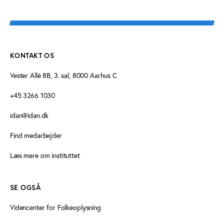
KONTAKT OS
Vester Allé 8B, 3. sal, 8000 Aarhus C
+45 3266 1030
idan@idan.dk
Find medarbejder
Læs mere om instituttet
SE OGSÅ
Videncenter for Folkeoplysning