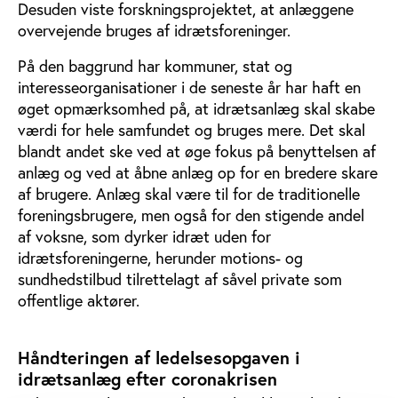
Desuden viste forskningsprojektet, at anlæggene
overvejende bruges af idrætsforeninger.
På den baggrund har kommuner, stat og
interesseorganisationer i de seneste år har haft en
øget opmærksomhed på, at idrætsanlæg skal skabe
værdi for hele samfundet og bruges mere. Det skal
blandt andet ske ved at øge fokus på benyttelsen af
anlæg og ved at åbne anlæg op for en bredere skare
af brugere. Anlæg skal være til for de traditionelle
foreningsbrugere, men også for den stigende andel
af voksne, som dyrker idræt uden for
idrætsforeningerne, herunder motions- og
sundhedstilbud tilrettelagt af såvel private som
offentlige aktører.
Håndteringen af ledelsesopgaven i
idrætsanlæg efter coronakrisen