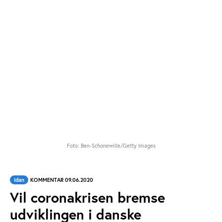
Foto: Ben-Schonewille/Getty Images
Idan
KOMMENTAR 09.06.2020
Vil coronakrisen bremse
udviklingen i danske