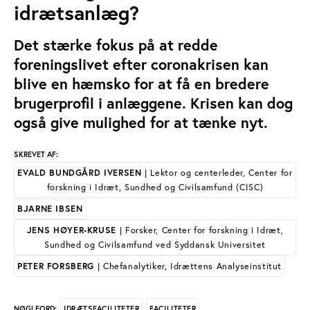
idrætsanlæg?
Det stærke fokus på at redde
foreningslivet efter coronakrisen kan
blive en hæmsko for at få en bredere
brugerprofil i anlæggene. Krisen kan dog
også give mulighed for at tænke nyt.
SKREVET AF:
EVALD BUNDGÅRD IVERSEN
| Lektor og centerleder, Center for
forskning i Idræt, Sundhed og Civilsamfund (CISC)
BJARNE IBSEN
JENS HØYER-KRUSE
| Forsker, Center for forskning i Idræt,
Sundhed og Civilsamfund ved Syddansk Universitet
PETER FORSBERG
| Chefanalytiker, Idrættens Analyseinstitut
IDRÆTSFACILITETER
FACILITETER
NØGLEORD: