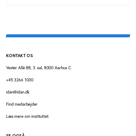
KONTAKT OS
Vester Allé 8B, 3. sal, 8000 Aarhus C
+45 3266 1030
idan@idan.dk
Find medarbejder
Læs mere om instituttet
SE OGSÅ