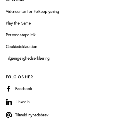
Videncenter for Folkeoplysning
Play the Game
Persondatapolitik
Cookiedeklaration
Tilgængelighedserklæring
FØLG OS HER
Facebook
Linkedin
Linkedin
Tilmeld nyhedsbrev
Tilmeld nyhedsbrev