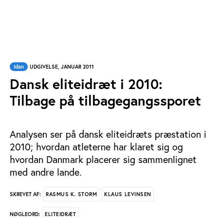
Idan
UDGIVELSE, JANUAR 2011
Dansk eliteidræt i 2010:
Tilbage på tilbagegangssporet
Analysen ser på dansk eliteidræts præstation i
2010; hvordan atleterne har klaret sig og
hvordan Danmark placerer sig sammenlignet
med andre lande.
RASMUS K. STORM
KLAUS LEVINSEN
SKREVET AF:
ELITEIDRÆT
NØGLEORD: