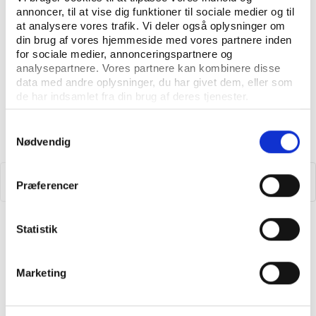
annoncer, til at vise dig funktioner til sociale medier og til
at analysere vores trafik. Vi deler også oplysninger om
din brug af vores hjemmeside med vores partnere inden
for sociale medier, annonceringspartnere og
analysepartnere. Vores partnere kan kombinere disse
data med andre oplysninger, du har givet dem, eller som
de har indsamlet fra din brug af deres tjenester.
Samtykkevalg
Nødvendig
Præferencer
Idan
UDGIVELSE FEBRUAR 2023
Statistik
Danske eliteresultater 2022
Marketing