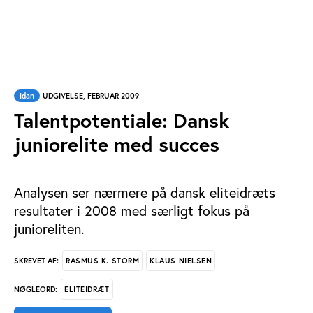
Idan
UDGIVELSE, FEBRUAR 2009
Talentpotentiale: Dansk
juniorelite med succes
Analysen ser nærmere på dansk eliteidræts
resultater i 2008 med særligt fokus på
junioreliten.
RASMUS K. STORM
KLAUS NIELSEN
SKREVET AF:
ELITEIDRÆT
NØGLEORD: