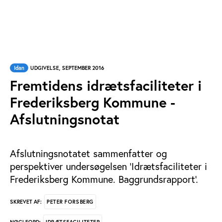
Idan
UDGIVELSE, SEPTEMBER 2016
Fremtidens idrætsfaciliteter i
Frederiksberg Kommune -
Afslutningsnotat
Afslutningsnotatet sammenfatter og
perspektiver undersøgelsen 'Idrætsfaciliteter i
Frederiksberg Kommune. Baggrundsrapport'.
PETER FORSBERG
SKREVET AF:
IDRÆTSFACILITETER
NØGLEORD: