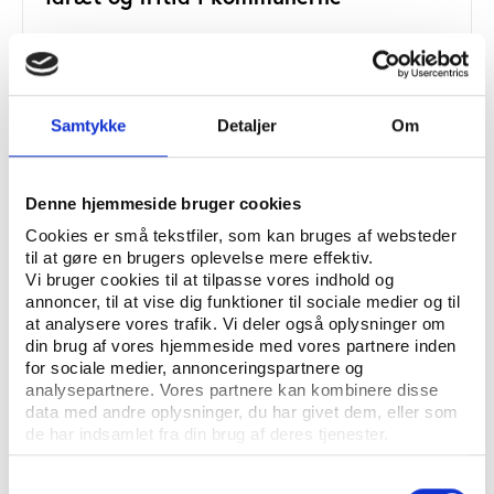
Samtykke
Detaljer
Om
Download rapporterne fra
undersøgelsen
Denne hjemmeside bruger cookies
Cookies er små tekstfiler, som kan bruges af websteder
til at gøre en brugers oplevelse mere effektiv.
Vi bruger cookies til at tilpasse vores indhold og
annoncer, til at vise dig funktioner til sociale medier og til
at analysere vores trafik. Vi deler også oplysninger om
din brug af vores hjemmeside med vores partnere inden
for sociale medier, annonceringspartnere og
analysepartnere. Vores partnere kan kombinere disse
data med andre oplysninger, du har givet dem, eller som
de har indsamlet fra din brug af deres tjenester.
Samtykkevalg