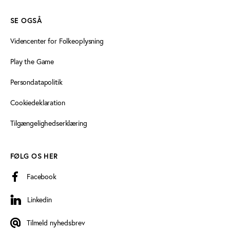
SE OGSÅ
Videncenter for Folkeoplysning
Play the Game
Persondatapolitik
Cookiedeklaration
Tilgængelighedserklæring
FØLG OS HER
Facebook
Linkedin
Linkedin
Tilmeld nyhedsbrev
Tilmeld nyhedsbrev