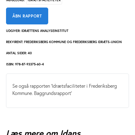
ÅBN RAPPORT
UDGIVER: IDRÆTTENS ANALYSEINSTITUT
REKVIRENT: FREDERIKSBERG KOMMUNE OG FREDERIKSBERG IDRÆTS-UNION
ANTAL SIDER: 40
ISBN: 978-87-93375-60-4
Se også rapporten 'Idrætsfaciliteter i Frederiksberg
Kommune. Baggrundsrapport'
Læs mere om Idans