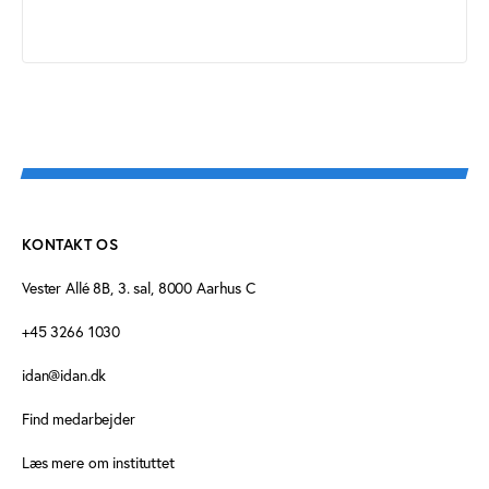
KONTAKT OS
Vester Allé 8B, 3. sal, 8000 Aarhus C
+45 3266 1030
idan@idan.dk
Find medarbejder
Læs mere om instituttet