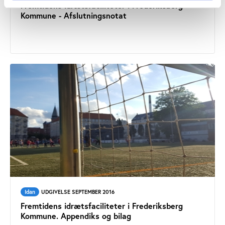
Fremtidens idrætsfaciliteter i Frederiksberg
Kommune - Afslutningsnotat
Idan
UDGIVELSE SEPTEMBER 2016
Fremtidens idrætsfaciliteter i Frederiksberg
Kommune. Appendiks og bilag