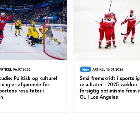
ARTIKEL 06.07.2026
Idan
ARTIKEL 16.01.2026
udie: Politisk og kulturel
Små fremskridt i sportsli
ning er afgørende for
resultater i 2025 vækker
portens resultater i
forsigtig optimisme frem
en
OL i Los Angeles