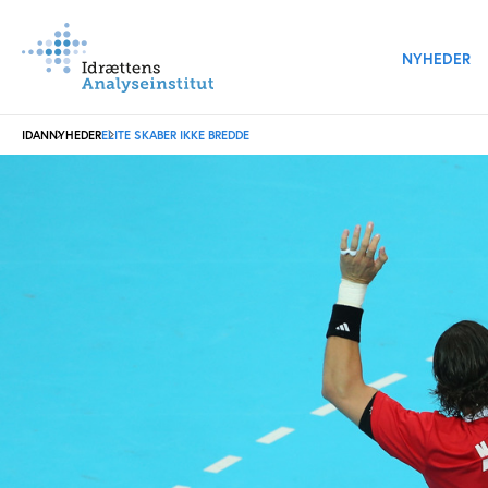
NYHEDER
IDAN
NYHEDER
ELITE SKABER IKKE BREDDE