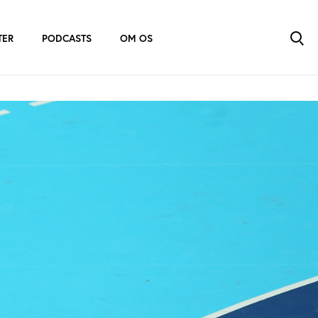
TER
PODCASTS
OM OS