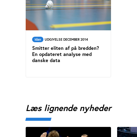
Idan
UDGIVELSE DECEMBER 2014
Smitter eliten af på bredden?
En opdateret analyse med
danske data
Læs lignende nyheder