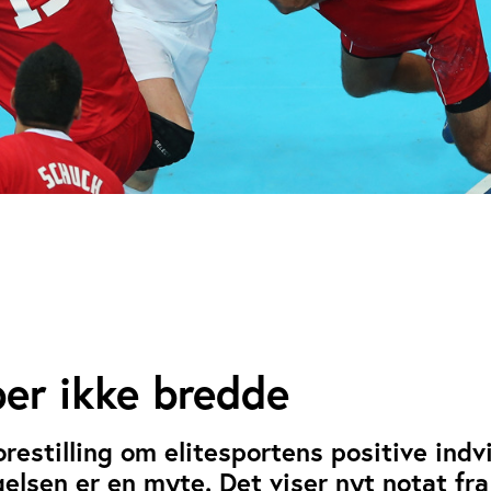
ber ikke bredde
restilling om elitesportens positive indv
elsen er en myte. Det viser nyt notat fra