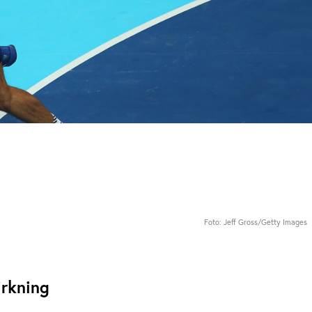
Foto: Jeff Gross/Getty Images
irkning