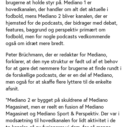
brugerne at holde styr på. Mediano 1 er
hovedkanalen, der handler om alt det aktuelle i
fodbold, mens Mediano 2 bliver kanalen, der er
hjemsted for de podcasts, der bidrager med debat,
features, baggrund og perspektiv primært om
fodbold, men for nogle podcasts vedkommende
også om idræt mere bredt.
Peter Brüchmann, der er redaktør for Mediano,
forklarer, at den nye struktur er født ud af et behov
for at gøre det nemmere for brugerne at finde rundt i
de forskellige podcasts, der er en del af Mediano,
men også for at skaffe flere lyttere til de enkelte
afsnit.
”Mediano 2 er bygget på skuldrene af Mediano
Magasinet, men er reelt en fusion af Mediano
Magasinet og Mediano Sport & Perspektiv. Der var i
modsætning til hovedkanalen for lidt aktivitet i de
to kanaler, så nu fusionerer vi dem, for så mange