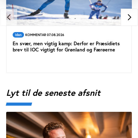
Idan
KOMMENTAR 07.08.2026
En svær, men vigtig kamp: Derfor er Præsidiets
brev til IOC vigtigt for Grønland og Færøerne
Lyt til de seneste afsnit