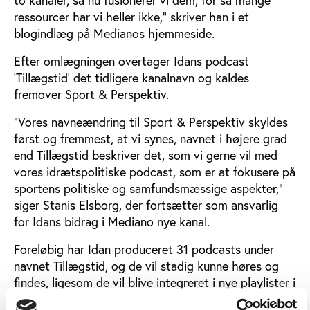
ressourcer har vi heller ikke,” skriver han i et
blogindlæg på Medianos hjemmeside.
Efter omlægningen overtager Idans podcast
’Tillægstid’ det tidligere kanalnavn og kaldes
fremover Sport & Perspektiv.
”Vores navneændring til Sport & Perspektiv skyldes
først og fremmest, at vi synes, navnet i højere grad
end Tillægstid beskriver det, som vi gerne vil med
vores idrætspolitiske podcast, som er at fokusere på
sportens politiske og samfundsmæssige aspekter,”
siger Stanis Elsborg, der fortsætter som ansvarlig
for Idans bidrag i Mediano nye kanal.
Foreløbig har Idan produceret 31 podcasts under
navnet Tillægstid, og de vil stadig kunne høres og
findes, ligesom de vil blive integreret i nye playlister i
Mediano 2 og på Idans hjemmeside.