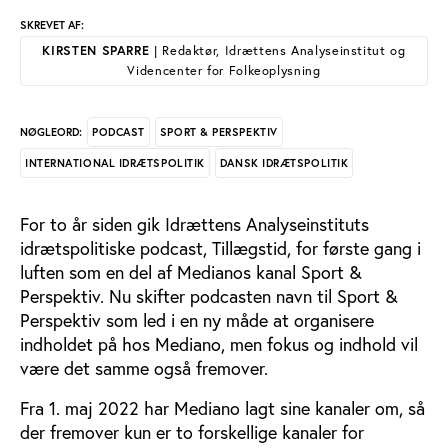
SKREVET AF:
KIRSTEN SPARRE
| Redaktør, Idrættens Analyseinstitut og
Videncenter for Folkeoplysning
PODCAST
SPORT & PERSPEKTIV
NØGLEORD:
INTERNATIONAL IDRÆTSPOLITIK
DANSK IDRÆTSPOLITIK
For to år siden gik Idrættens Analyseinstituts
idrætspolitiske podcast, Tillægstid, for første gang i
luften som en del af Medianos kanal Sport &
Perspektiv. Nu skifter podcasten navn til Sport &
Perspektiv som led i en ny måde at organisere
indholdet på hos Mediano, men fokus og indhold vil
være det samme også fremover.
Fra 1. maj 2022 har Mediano lagt sine kanaler om, så
der fremover kun er to forskellige kanaler for