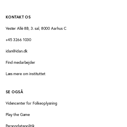
KONTAKT OS
Vester Allé 8B, 3. sal, 8000 Aarhus C
+45 3266 1030
idan@idan.dk
Find medarbejder
Læs mere om instituttet
SE OGSÅ
Videncenter for Folkeoplysning
Play the Game
Persondatapolitik