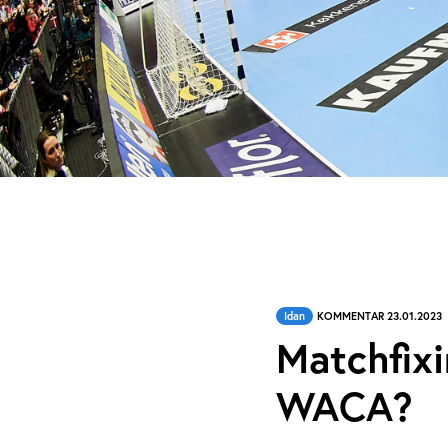
Idan
KOMMENTAR 23.01.2023
Matchfixi
WACA?