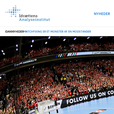
NYHEDER
IDAN
NYHEDER
MATCHFIXING ER ET MONSTER AF EN MODSTANDER