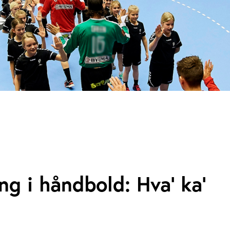
ng i håndbold: Hva’ ka’