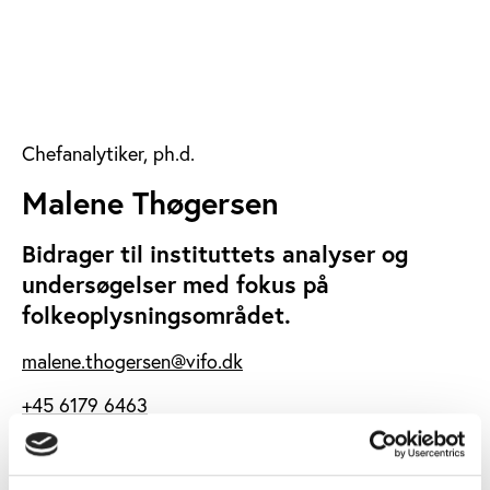
Chefanalytiker, ph.d.
Malene Thøgersen
Bidrager til instituttets analyser og
undersøgelser med fokus på
folkeoplysningsområdet.
malene.thogersen@vifo.dk
+45 6179 6463