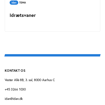
Idan
TEMA
Idrætsvaner
KONTAKT OS
Vester Allé 8B, 3. sal, 8000 Aarhus C
+45 3266 1030
idan@idan.dk