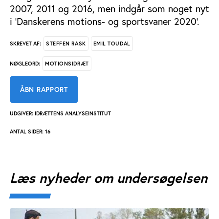
2007, 2011 og 2016, men indgår som noget nyt
i ’Danskerens motions- og sportsvaner 2020’.
STEFFEN RASK
EMIL TOUDAL
SKREVET AF:
MOTIONSIDRÆT
NØGLEORD:
ÅBN RAPPORT
UDGIVER: IDRÆTTENS ANALYSEINSTITUT
ANTAL SIDER: 16
Læs nyheder om undersøgelsen