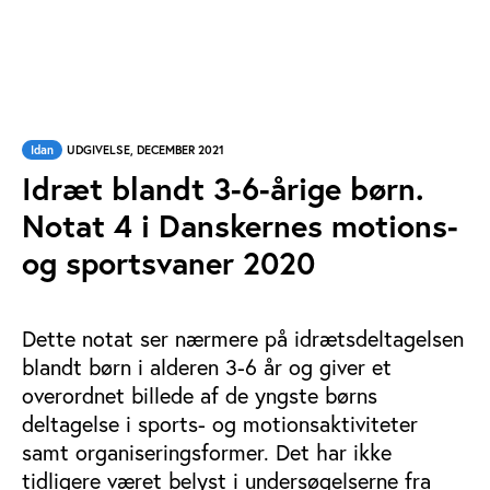
Idan
UDGIVELSE, DECEMBER 2021
Idræt blandt 3-6-årige børn.
Notat 4 i Danskernes motions-
og sportsvaner 2020
Dette notat ser nærmere på idrætsdeltagelsen
blandt børn i alderen 3-6 år og giver et
overordnet billede af de yngste børns
deltagelse i sports- og motionsaktiviteter
samt organiseringsformer. Det har ikke
tidligere været belyst i undersøgelserne fra