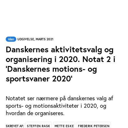
Idan
UDGIVELSE, MARTS 2021
Danskernes aktivitetsvalg og
organisering i 2020. Notat 2 i
'Danskernes motions- og
sportsvaner 2020'
Notatet ser nærmere på danskernes valg af
sports- og motionsaktiviteter i 2020, og
hvordan de organiseres.
STEFFEN RASK
METTE ESKE
FREDERIK PETERSEN
SKREVET AF: