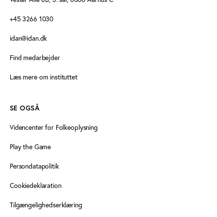
+45 3266 1030
idan@idan.dk
Find medarbejder
Læs mere om instituttet
SE OGSÅ
Videncenter for Folkeoplysning
Play the Game
Persondatapolitik
Cookiedeklaration
Tilgængelighedserklæring