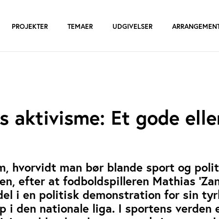
PROJEKTER
TEMAER
UDGIVELSER
ARRANGEMEN
s aktivisme: Et gode elle
, hvorvidt man bør blande sport og politi
en, efter at fodboldspilleren Mathias ‘Za
el i en politisk demonstration for sin ty
 i den nationale liga. I sportens verden 