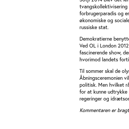
tvangskollektiviserin
forbrugerparadis og e
økonomiske og sociale
russiske stat.
Demokratierne benytter
Ved OL i London 2012 
fascinerende show, de
hvorimod landets forti
Til sommer skal de ol
Åbningsceremonien vil 
politisk. Men hvilket 
for at kunne udtrykke s
regeringer og idrætso
Kommentaren er bragt