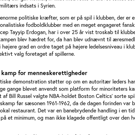
militærs indsats i Syrien.
norme politiske kræfter, som er på spil i klubben, der er e
ionalistiske fodboldklubber med en meget engageret fansk
cep Tayyip Erdogan, har i over 25 år vist troskab til klubbe
kampen blev hædret for, da han blev udnævnt til æresmedl
 i højere grad en ordre taget på højere ledelsesniveau i kl
lektivt valg foretaget af spillerne.
k kamp for menneskerettigheder
tiske demonstration støtter op om en autoritær leders han
lige gange blevet anvendt som platform for minoriteters k
t af Bill Russel valgte NBA-holdet Boston Celtics' sorte spil
skamp før sæsonen 1961-1962, da de dagen forinden var b
okal restaurant. Det var en banebrydende handling i en tid
r på et minimum, og man ikke klagede offentligt over den 