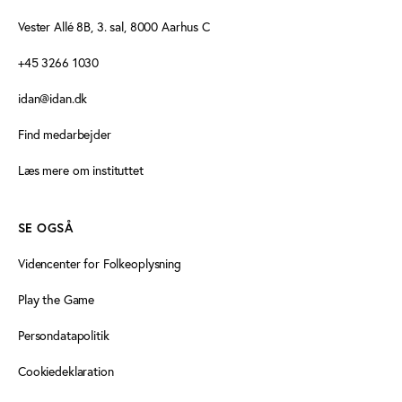
Vester Allé 8B, 3. sal, 8000 Aarhus C
+45 3266 1030
idan@idan.dk
Find medarbejder
Læs mere om instituttet
SE OGSÅ
Videncenter for Folkeoplysning
Play the Game
Persondatapolitik
Cookiedeklaration