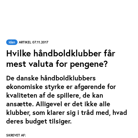
Idan
ARTIKEL 07.11.2017
Hvilke håndboldklubber får
mest valuta for pengene?
De danske håndboldklubbers
økonomiske styrke er afgørende for
kvaliteten af de spillere, de kan
ansætte. Alligevel er det ikke alle
klubber, som klarer sig i tråd med, hvad
deres budget tilsiger.
SKREVET AF: