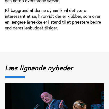
den netop overståede sæson.
På baggrund af denne dynamik vil det være
interessant at se, hvorvidt der er klubber, som over
en længere årrække er i stand til at præstere bedre
end deres lønbudget tilsiger.
Læs lignende nyheder