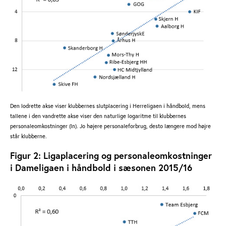
Den lodrette akse viser klubbernes slutplacering i Herreligaen i håndbold, mens
tallene i den vandrette akse viser den naturlige logaritme til klubbernes
personaleomkostninger (ln). Jo højere personaleforbrug, desto længere mod højre
står klubberne.
Figur 2: Ligaplacering og personaleomkostninger
i Dameligaen i håndbold i sæsonen 2015/16