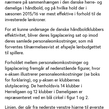
nærmere på sammenhængen i den danske herre- og
dameliga i håndbold, og på hvilke hold der i
sæsonen 2015/16 var mest effektive i forhold til de
investerede lønkroner.
For at kunne undersøge de danske håndboldklubbers
effektivitet, bliver deres ligaplacering sat op imod
deres samlede personaleomkostninger, som må
forventes tilnærmelsesvist at afspejle lønbudgettet
til spillere.
Forholdet mellem personaleomkostninger og
ligaplacering fremgår af nedenstående figurer, hvor
x-aksen illustrerer personaleomkostninger (se boks
for forklaring), og y-aksen er klubbernes
slutplacering. De henholdsvis 14 klubber i
Herreligaen og 12 klubber i Dameligaen er
repræsenteret ved en blå cirkel i figur 1 og 2.
Linjen, der går fra nederste venstre hjørne til øverste